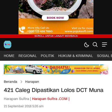
HOME
REGIONAL
POLITIK
HUKUM & KRIMINAL
SOSIAL
Beranda
Harapan
421 Caleg Dipastikan Lolos DCT Muna
Harapan Sultra |
Harapan Sultra .COM |
21 September 2018 5:35 am