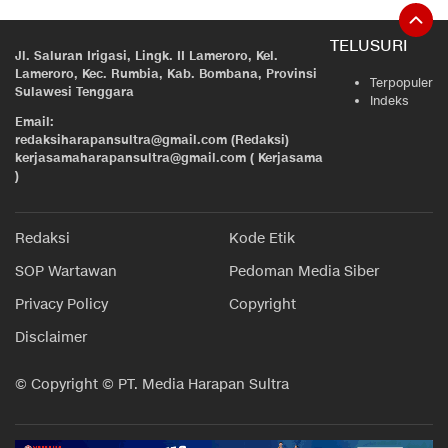
TELUSURI
Jl. Saluran Irigasi, Lingk. II Lameroro, Kel.
Lameroro, Kec. Rumbia, Kab. Bombana, Provinsi
Terpopuler
Sulawesi Tenggara
Indeks
Email:
redaksiharapansultra@gmail.com (Redaksi)
kerjasamaharapansultra@gmail.com ( Kerjasama
)
Redaksi
Kode Etik
SOP Wartawan
Pedoman Media Siber
Privacy Policy
Copyright
Disclaimer
© Copyright © PT. Media Harapan Sultra