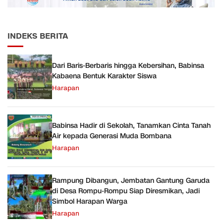
INDEKS BERITA
Dari Baris-Berbaris hingga Kebersihan, Babinsa
Kabaena Bentuk Karakter Siswa
Harapan
Babinsa Hadir di Sekolah, Tanamkan Cinta Tanah
Air kepada Generasi Muda Bombana
Harapan
Rampung Dibangun, Jembatan Gantung Garuda
di Desa Rompu-Rompu Siap Diresmikan, Jadi
Simbol Harapan Warga
Harapan