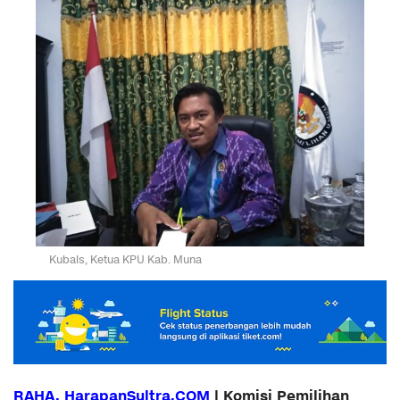
Kubais, Ketua KPU Kab. Muna
RAHA, HarapanSultra.COM
| Komisi Pemilihan