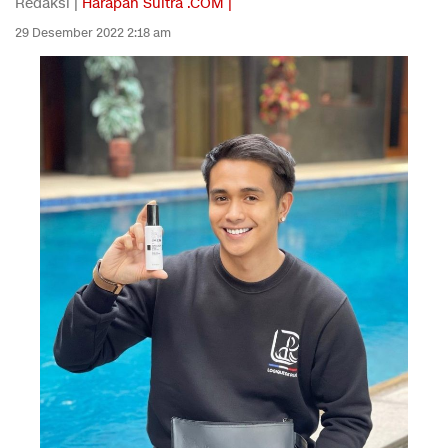
Redaksi |
Harapan Sultra .COM |
29 Desember 2022 2:18 am