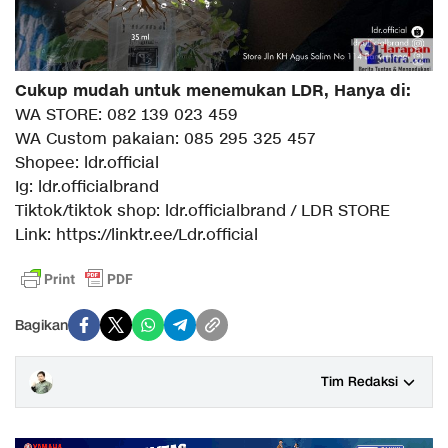
Cukup mudah untuk menemukan LDR, Hanya di:
WA STORE: 082 139 023 459
WA Custom pakaian: 085 295 325 457
Shopee: ldr.official
Ig: ldr.officialbrand
Tiktok/tiktok shop: ldr.officialbrand / LDR STORE
Link: https://linktr.ee/Ldr.official
Bagikan
Tim Redaksi