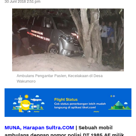
30 Juni 2018 2:51 pm
Ambulans Pengantar Pasien, Kecelakaan di Desa
Wakumoro
MUNA, Harapan Sultra.COM
| Sebuah mobil
ambulans dengan nomor polisi DT 1985 AE milik