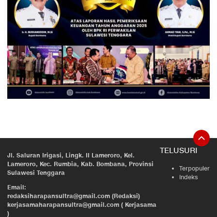
TELUSURI
Jl. Saluran Irigasi, Lingk. II Lameroro, Kel.
Lameroro, Kec. Rumbia, Kab. Bombana, Provinsi
Terpopuler
Sulawesi Tenggara
Indeks
Email:
redaksiharapansultra@gmail.com (Redaksi)
kerjasamaharapansultra@gmail.com ( Kerjasama
)