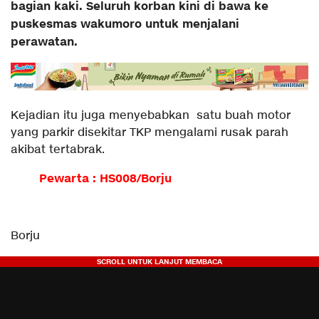
bagian kaki. Seluruh korban kini di bawa ke
puskesmas wakumoro untuk menjalani
perawatan.
Kejadian itu juga menyebabkan satu buah motor
yang parkir disekitar TKP mengalami rusak parah
akibat tertabrak.
Pewarta : HS008/Borju
Borju