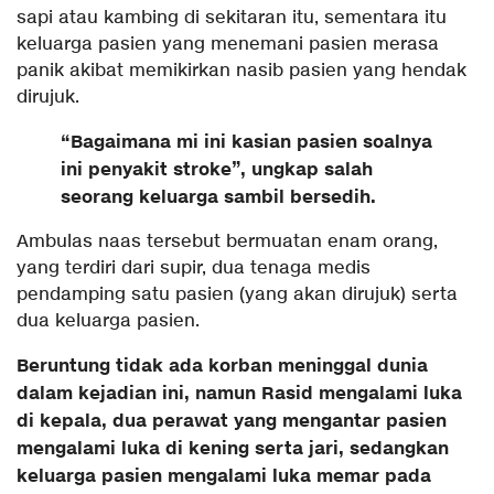
sapi atau kambing di sekitaran itu, sementara itu
keluarga pasien yang menemani pasien merasa
panik akibat memikirkan nasib pasien yang hendak
dirujuk.
“Bagaimana mi ini kasian pasien soalnya
ini penyakit stroke”, ungkap salah
seorang keluarga sambil bersedih.
Ambulas naas tersebut bermuatan enam orang,
yang terdiri dari supir, dua tenaga medis
pendamping satu pasien (yang akan dirujuk) serta
dua keluarga pasien.
Beruntung tidak ada korban meninggal dunia
dalam kejadian ini, namun Rasid mengalami luka
di kepala, dua perawat yang mengantar pasien
mengalami luka di kening serta jari, sedangkan
keluarga pasien mengalami luka memar pada