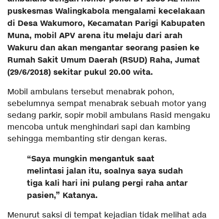
puskesmas Walingkabola mengalami kecelakaan
di Desa Wakumoro, Kecamatan Parigi Kabupaten
Muna, mobil APV arena itu melaju dari arah
Wakuru dan akan mengantar seorang pasien ke
Rumah Sakit Umum Daerah (RSUD) Raha, Jumat
(29/6/2018) sekitar pukul 20.00 wita.
Mobil ambulans tersebut menabrak pohon,
sebelumnya sempat menabrak sebuah motor yang
sedang parkir, sopir mobil ambulans Rasid mengaku
mencoba untuk menghindari sapi dan kambing
sehingga membanting stir dengan keras.
“Saya mungkin mengantuk saat
melintasi jalan itu, soalnya saya sudah
tiga kali hari ini pulang pergi raha antar
pasien,” Katanya.
Menurut saksi di tempat kejadian tidak melihat ada