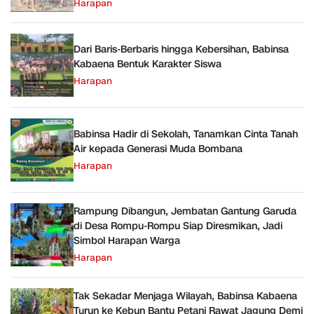
Harapan
Dari Baris-Berbaris hingga Kebersihan, Babinsa
Kabaena Bentuk Karakter Siswa
Harapan
Babinsa Hadir di Sekolah, Tanamkan Cinta Tanah
Air kepada Generasi Muda Bombana
Harapan
Rampung Dibangun, Jembatan Gantung Garuda
di Desa Rompu-Rompu Siap Diresmikan, Jadi
Simbol Harapan Warga
Harapan
Tak Sekadar Menjaga Wilayah, Babinsa Kabaena
Turun ke Kebun Bantu Petani Rawat Jagung Demi