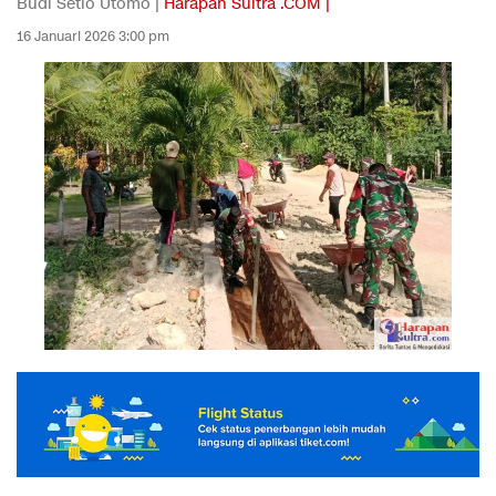
Budi Setio Utomo |
Harapan Sultra .COM |
16 Januari 2026 3:00 pm