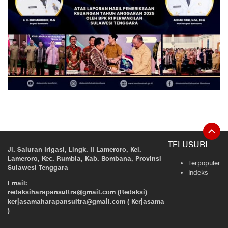
TELUSURI
Jl. Saluran Irigasi, Lingk. II Lameroro, Kel.
Lameroro, Kec. Rumbia, Kab. Bombana, Provinsi
Terpopuler
Sulawesi Tenggara
Indeks
Email:
redaksiharapansultra@gmail.com (Redaksi)
kerjasamaharapansultra@gmail.com ( Kerjasama
)