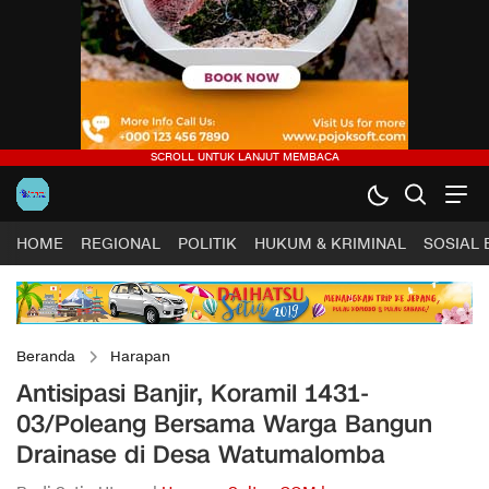
HOME
REGIONAL
POLITIK
HUKUM & KRIMINAL
SOSIAL
Beranda
Harapan
Antisipasi Banjir, Koramil 1431-
03/Poleang Bersama Warga Bangun
Drainase di Desa Watumalomba