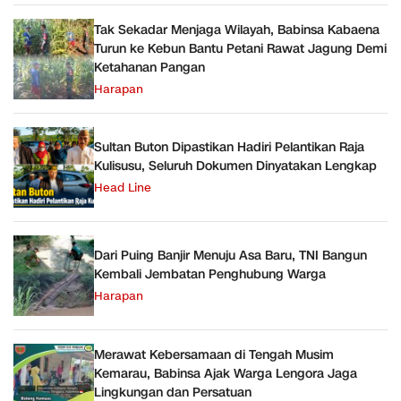
Tak Sekadar Menjaga Wilayah, Babinsa Kabaena
Turun ke Kebun Bantu Petani Rawat Jagung Demi
Ketahanan Pangan
Harapan
Sultan Buton Dipastikan Hadiri Pelantikan Raja
Kulisusu, Seluruh Dokumen Dinyatakan Lengkap
Head Line
Dari Puing Banjir Menuju Asa Baru, TNI Bangun
Kembali Jembatan Penghubung Warga
Harapan
Merawat Kebersamaan di Tengah Musim
Kemarau, Babinsa Ajak Warga Lengora Jaga
Lingkungan dan Persatuan