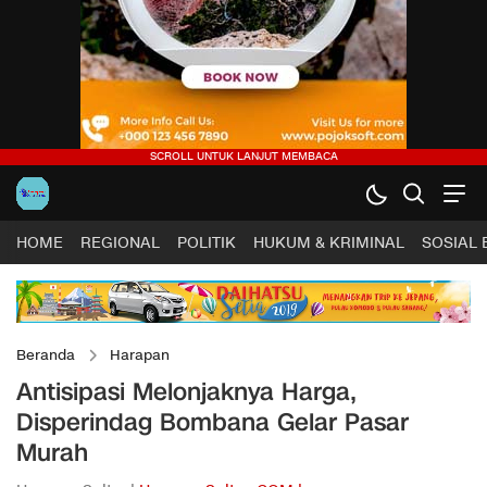
HOME
REGIONAL
POLITIK
HUKUM & KRIMINAL
SOSIAL
Beranda
Harapan
Antisipasi Melonjaknya Harga,
Disperindag Bombana Gelar Pasar
Murah