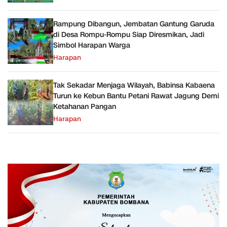
Rampung Dibangun, Jembatan Gantung Garuda
di Desa Rompu-Rompu Siap Diresmikan, Jadi
Simbol Harapan Warga
Harapan
Tak Sekadar Menjaga Wilayah, Babinsa Kabaena
Turun ke Kebun Bantu Petani Rawat Jagung Demi
Ketahanan Pangan
Harapan