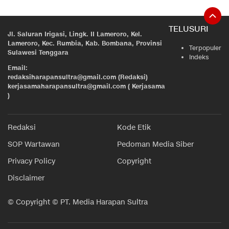
TELUSURI
Jl. Saluran Irigasi, Lingk. II Lameroro, Kel.
Lameroro, Kec. Rumbia, Kab. Bombana, Provinsi
Terpopuler
Sulawesi Tenggara
Indeks
Email:
redaksiharapansultra@gmail.com (Redaksi)
kerjasamaharapansultra@gmail.com ( Kerjasama
)
Redaksi
Kode Etik
SOP Wartawan
Pedoman Media Siber
Privacy Policy
Copyright
Disclaimer
© Copyright © PT. Media Harapan Sultra