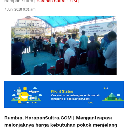
Harapan Sultra |
Harapan Sultra .COM |
7 Juni 2018 6:31 am
Rumbia, HarapanSultra.COM | Mengantisipasi
melonjaknya harga kebutuhan pokok menjelang