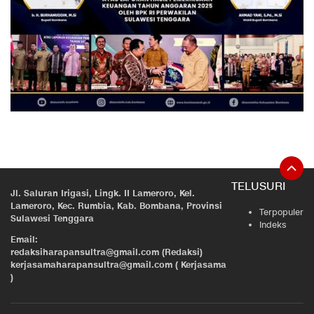
TELUSURI
Jl. Saluran Irigasi, Lingk. II Lameroro, Kel.
Lameroro, Kec. Rumbia, Kab. Bombana, Provinsi
Terpopuler
Sulawesi Tenggara
Indeks
Email:
redaksiharapansultra@gmail.com (Redaksi)
kerjasamaharapansultra@gmail.com ( Kerjasama
)