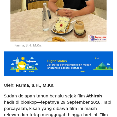
Farma, S.H., M.Kn.
Farma, S.H., M.Kn.
Oleh:
Athirah
Sudah delapan tahun berlalu sejak film
hadir di bioskop—tepatnya 29 September 2016. Tapi
percayalah, kisah yang dibawa film ini masih
relevan dan tetap menggugah hingga hari ini. Film