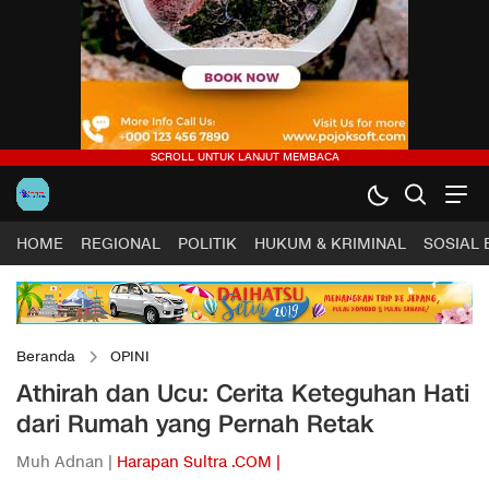
HOME
REGIONAL
POLITIK
HUKUM & KRIMINAL
SOSIAL
Beranda
OPINI
Athirah dan Ucu: Cerita Keteguhan Hati
dari Rumah yang Pernah Retak
Muh Adnan |
Harapan Sultra .COM |