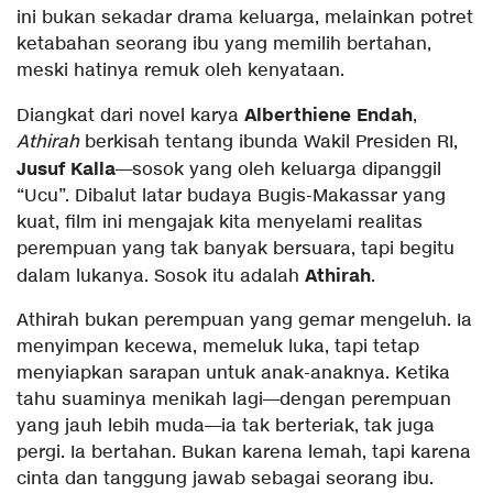
ini bukan sekadar drama keluarga, melainkan potret
ketabahan seorang ibu yang memilih bertahan,
meski hatinya remuk oleh kenyataan.
Alberthiene Endah
Diangkat dari novel karya
,
Athirah
berkisah tentang ibunda Wakil Presiden RI,
Jusuf Kalla
—sosok yang oleh keluarga dipanggil
“Ucu”. Dibalut latar budaya Bugis-Makassar yang
kuat, film ini mengajak kita menyelami realitas
perempuan yang tak banyak bersuara, tapi begitu
Athirah
dalam lukanya. Sosok itu adalah
.
Athirah bukan perempuan yang gemar mengeluh. Ia
menyimpan kecewa, memeluk luka, tapi tetap
menyiapkan sarapan untuk anak-anaknya. Ketika
tahu suaminya menikah lagi—dengan perempuan
yang jauh lebih muda—ia tak berteriak, tak juga
pergi. Ia bertahan. Bukan karena lemah, tapi karena
cinta dan tanggung jawab sebagai seorang ibu.