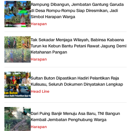
Rampung Dibangun, Jembatan Gantung Garuda
di Desa Rompu-Rompu Siap Diresmikan, Jadi
Simbol Harapan Warga
Harapan
Tak Sekadar Menjaga Wilayah, Babinsa Kabaena
Turun ke Kebun Bantu Petani Rawat Jagung Demi
Ketahanan Pangan
Harapan
Sultan Buton Dipastikan Hadiri Pelantikan Raja
Kulisusu, Seluruh Dokumen Dinyatakan Lengkap
Head Line
Dari Puing Banjir Menuju Asa Baru, TNI Bangun
Kembali Jembatan Penghubung Warga
Harapan