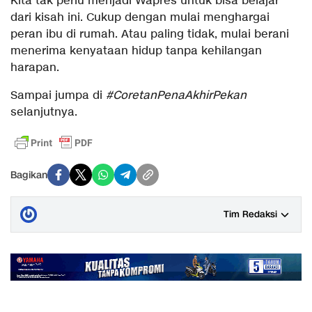
Kita tak perlu menjadi Wapres untuk bisa belajar
dari kisah ini. Cukup dengan mulai menghargai
peran ibu di rumah. Atau paling tidak, mulai berani
menerima kenyataan hidup tanpa kehilangan
harapan.
Sampai jumpa di
#CoretanPenaAkhirPekan
selanjutnya.
Bagikan
Tim Redaksi