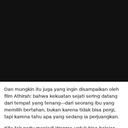
Dan mungkin itu juga yang ingin disampaikan oleh
film Athirah: bahwa kekuatan sejati sering datang
dari tempat yang tenang—dari seorang ibu yang
memilih bertahan, bukan karena tidak bisa pergi,
tapi karena tahu apa yang sedang ia perjuangkan.