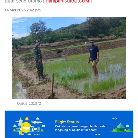
Budi Setio Utomo |
Harapan Sultra .COM |
14 Mei 2026 2:42 pm
Oplus_131072