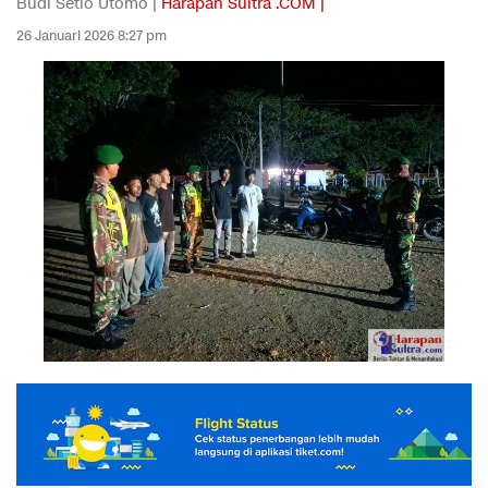
Budi Setio Utomo |
Harapan Sultra .COM |
26 Januari 2026 8:27 pm