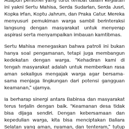
Adapun personel yang turut terlibat dalam kegiatan
ini yakni Sertu Mahisa, Serda Sudarlan, Serda Jusri,
Kopka Irfan, Koptu Jahrum, dan Praka Catur. Mereka
menyusuri pemukiman warga sambil berinteraksi
langsung dengan masyarakat untuk menyerap
aspirasi serta menyampaikan imbauan kamtibmas.
Sertu Mahisa menegaskan bahwa patroli ini bukan
hanya soal pengamanan, tetapi juga membangun
kedekatan dengan warga. “Kehadiran kami di
tengah masyarakat adalah untuk memberikan rasa
aman sekaligus mengajak warga agar bersama-
sama menjaga lingkungan dari potensi gangguan
keamanan,” ujarnya.
Ia berharap sinergi antara Babinsa dan masyarakat
terus terjalin dengan baik. “Keamanan desa tidak
bisa dijaga sendiri. Dengan kebersamaan dan
kepedulian warga, kita bisa menciptakan Baliara
Selatan yang aman, nyaman, dan tenteram,” tutup