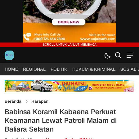
HOME
REGIONAL
POLITIK
HUKUM & KRIMINAL
SOSIAL
Beranda
Harapan
Babinsa Koramil Kabaena Perkuat
Keamanan Lewat Patroli Malam di
Baliara Selatan