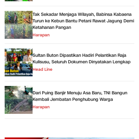
Tak Sekadar Menjaga Wilayah, Babinsa Kabaena
Turun ke Kebun Bantu Petani Rawat Jagung Demi
Ketahanan Pangan
Harapan
Sultan Buton Dipastikan Hadiri Pelantikan Raja
Kulisusu, Seluruh Dokumen Dinyatakan Lengkap
Head Line
Dari Puing Banjir Menuju Asa Baru, TNI Bangun
Kembali Jembatan Penghubung Warga
Harapan