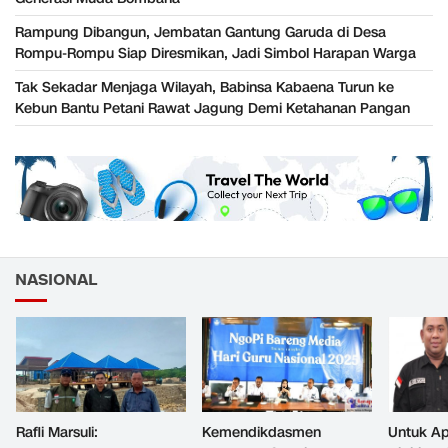
Rampung Dibangun, Jembatan Gantung Garuda di Desa
Rompu-Rompu Siap Diresmikan, Jadi Simbol Harapan Warga
Tak Sekadar Menjaga Wilayah, Babinsa Kabaena Turun ke
Kebun Bantu Petani Rawat Jagung Demi Ketahanan Pangan
NASIONAL
Rafli Marsuli:
Kemendikdasmen
Untuk Ap