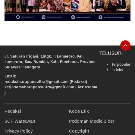
TELUSURI
Jl. Saluran Irigasi, Lingk. II Lameroro, Kel.
Lameroro, Kec. Rumbia, Kab. Bombana, Provinsi
Terpopuler
Sulawesi Tenggara
Indeks
Email:
redaksiharapansultra@gmail.com (Redaksi)
kerjasamaharapansultra@gmail.com ( Kerjasama
)
Redaksi
Kode Etik
SOP Wartawan
Pedoman Media Siber
Privacy Policy
Copyright