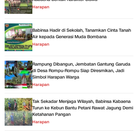
Harapan
Babinsa Hadir di Sekolah, Tanamkan Cinta Tanah
Air kepada Generasi Muda Bombana
Harapan
Rampung Dibangun, Jembatan Gantung Garuda
di Desa Rompu-Rompu Siap Diresmikan, Jadi
Simbol Harapan Warga
Harapan
Tak Sekadar Menjaga Wilayah, Babinsa Kabaena
Turun ke Kebun Bantu Petani Rawat Jagung Demi
Ketahanan Pangan
Harapan