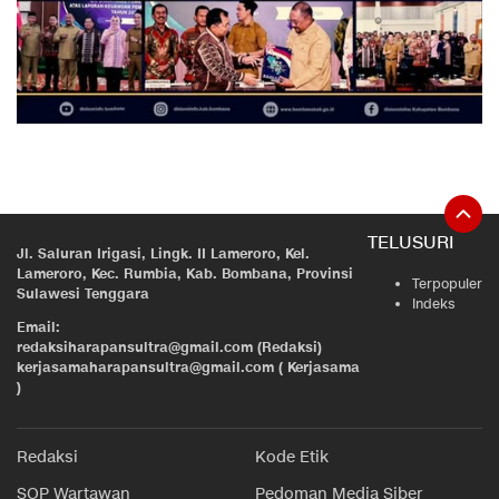
TELUSURI
Jl. Saluran Irigasi, Lingk. II Lameroro, Kel.
Lameroro, Kec. Rumbia, Kab. Bombana, Provinsi
Terpopuler
Sulawesi Tenggara
Indeks
Email:
redaksiharapansultra@gmail.com (Redaksi)
kerjasamaharapansultra@gmail.com ( Kerjasama
)
Redaksi
Kode Etik
SOP Wartawan
Pedoman Media Siber