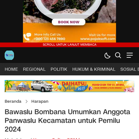
HOME
REGIONAL
POLITIK
HUKUM & KRIMINAL
SOSIAL
Beranda
Harapan
Bawaslu Bombana Umumkan Anggota
Panwaslu Kecamatan untuk Pemilu
2024