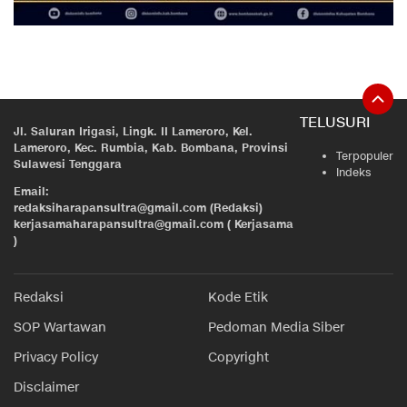
TELUSURI
Jl. Saluran Irigasi, Lingk. II Lameroro, Kel.
Lameroro, Kec. Rumbia, Kab. Bombana, Provinsi
Terpopuler
Sulawesi Tenggara
Indeks
Email:
redaksiharapansultra@gmail.com (Redaksi)
kerjasamaharapansultra@gmail.com ( Kerjasama
)
Redaksi
Kode Etik
SOP Wartawan
Pedoman Media Siber
Privacy Policy
Copyright
Disclaimer