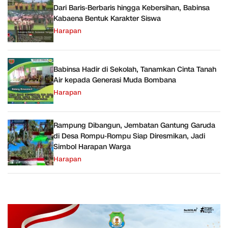
Dari Baris-Berbaris hingga Kebersihan, Babinsa
Kabaena Bentuk Karakter Siswa
Harapan
Babinsa Hadir di Sekolah, Tanamkan Cinta Tanah
Air kepada Generasi Muda Bombana
Harapan
Rampung Dibangun, Jembatan Gantung Garuda
di Desa Rompu-Rompu Siap Diresmikan, Jadi
Simbol Harapan Warga
Harapan