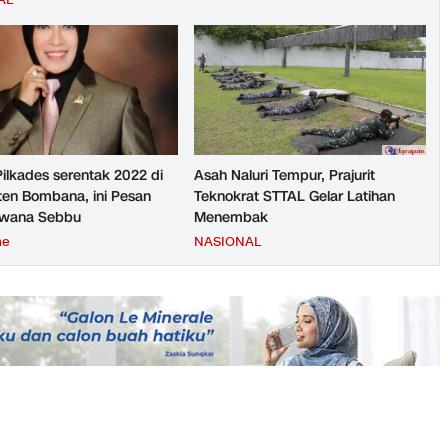
AL
Pilkades serentak 2022 di
Asah Naluri Tempur, Prajurit
en Bombana, ini Pesan
Teknokrat STTAL Gelar Latihan
rwana Sebbu
Menembak
ne
NASIONAL