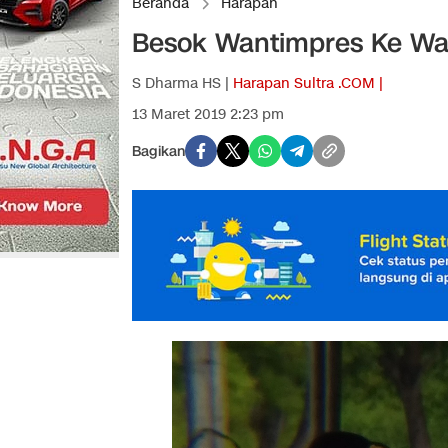
Beranda
Harapan
Besok Wantimpres Ke Wak
S Dharma HS |
Harapan Sultra .COM |
13 Maret 2019 2:23 pm
Bagikan