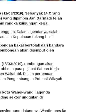
 (11/03/2019), Sebanyak 14 Orang
 yang dipimpin Jan Darmadi telah
am rangka kunjungan kerja.
i tenggara. Dalam agendanya, salah
 adalah Kepulauan tukang besi.
bongan bakal bertolak dari bandara
rombongan akan dijemput oleh
t (15/03/2019), rombongan akan
bi dan para pejabat Satuan Kerja
ten Wakatobi. Dalam pertemuan
alam Pengembangan Potensi Wilayah
bu kota Wangi-wangi. agenda
ding sektor unggulan di
 menyinggung datangnya Wantimpres ke