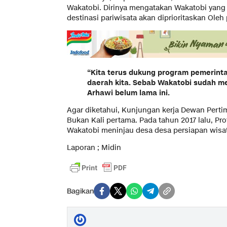
Wakatobi. Dirinya mengatakan Wakatobi yang 
destinasi pariwisata akan diprioritaskan Oleh
“Kita terus dukung program pemerin
daerah kita. Sebab Wakatobi sudah me
Arhawi belum lama ini.
Agar diketahui, Kunjungan kerja Dewan Perti
Bukan Kali pertama. Pada tahun 2017 lalu, Pro
Wakatobi meninjau desa desa persiapan wisa
Laporan ; Midin
Bagikan