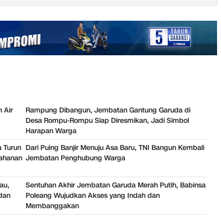
 Air
Rampung Dibangun, Jembatan Gantung Garuda di
Desa Rompu-Rompu Siap Diresmikan, Jadi Simbol
Harapan Warga
 Turun
Dari Puing Banjir Menuju Asa Baru, TNI Bangun Kembali
tahanan
Jembatan Penghubung Warga
au,
Sentuhan Akhir Jembatan Garuda Merah Putih, Babinsa
dan
Poleang Wujudkan Akses yang Indah dan
Membanggakan