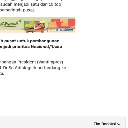
sudah menjadi satu dari 10 top
 pemerintah pusat.
tah pusat untuk pembangunan
njadi prioritas Nasional,”Ucap
mbangan President (Wantimpres)
f. Dr Sri Adiningsih bertandang ke
ta.
Tim Redaksi