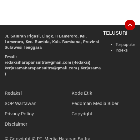
TELUSURI
Jl. Saluran Irigasi, Lingk. II Lameroro, Kel.
Lameroro, Kec. Rumbia, Kab. Bombana, Provinsi
Terpopuler
Sulawesi Tenggara
Indeks
Email:
redaksiharapansultra@gmail.com (Redaksi)
kerjasamaharapansultra@gmail.com ( Kerjasama
)
Redaksi
Kode Etik
SOP Wartawan
Pedoman Media Siber
Privacy Policy
Copyright
Disclaimer
© Copyright © PT. Media Harapan Sultra