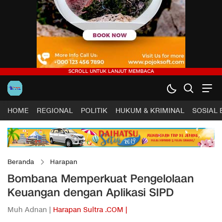
HOME
REGIONAL
POLITIK
HUKUM & KRIMINAL
SOSIAL
Beranda
Harapan
Bombana Memperkuat Pengelolaan
Keuangan dengan Aplikasi SIPD
Muh Adnan |
Harapan Sultra .COM |