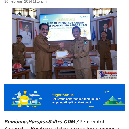
20 Februari 2024 11:17 pm
Bombana,HarapanSultra COM /
Pemerintah
Kabupaten Bombana, dalam upaya terus-menerus