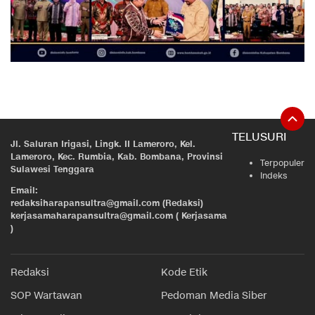
TELUSURI
Jl. Saluran Irigasi, Lingk. II Lameroro, Kel.
Lameroro, Kec. Rumbia, Kab. Bombana, Provinsi
Terpopuler
Sulawesi Tenggara
Indeks
Email:
redaksiharapansultra@gmail.com (Redaksi)
kerjasamaharapansultra@gmail.com ( Kerjasama
)
Redaksi
Kode Etik
SOP Wartawan
Pedoman Media Siber