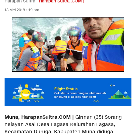
Harapan Sultra |
Harapan Sultra .COM |
18 Mei 2018 1:19 pm
Muna, HarapanSultra.COM |
Girman (35) Sorang
nelayan Asal Desa Lagasa Kelurahan Lagasa,
Kecamatan Duruga, Kabupaten Muna diduga