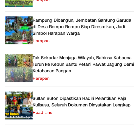
Harapan
Rampung Dibangun, Jembatan Gantung Garuda
di Desa Rompu-Rompu Siap Diresmikan, Jadi
Simbol Harapan Warga
Harapan
Tak Sekadar Menjaga Wilayah, Babinsa Kabaena
Turun ke Kebun Bantu Petani Rawat Jagung Demi
Ketahanan Pangan
Harapan
Sultan Buton Dipastikan Hadiri Pelantikan Raja
Kulisusu, Seluruh Dokumen Dinyatakan Lengkap
Head Line