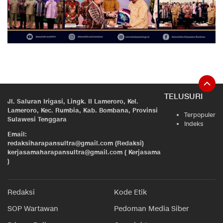
TELUSURI
Jl. Saluran Irigasi, Lingk. II Lameroro, Kel.
Lameroro, Kec. Rumbia, Kab. Bombana, Provinsi
Terpopuler
Sulawesi Tenggara
Indeks
Email:
redaksiharapansultra@gmail.com (Redaksi)
kerjasamaharapansultra@gmail.com ( Kerjasama
)
Redaksi
Kode Etik
SOP Wartawan
Pedoman Media Siber