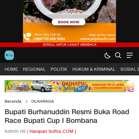
HOME
REGIONAL
POLITIK
HUKUM & KRIMINAL
SOSIAL
Beranda
OLAHRAGA
Bupati Burhanuddin Resmi Buka Road
Race Bupati Cup I Bombana
Admin HS |
Harapan Sultra .COM |