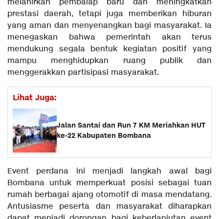
melahirkan pembalap baru dan meningkatkan
prestasi daerah, tetapi juga memberikan hiburan
yang aman dan menyenangkan bagi masyarakat. Ia
menegaskan bahwa pemerintah akan terus
mendukung segala bentuk kegiatan positif yang
mampu menghidupkan ruang publik dan
menggerakkan partisipasi masyarakat.
Lihat Juga:
Jalan Santai dan Run 7 KM Meriahkan HUT
ke-22 Kabupaten Bombana
Event perdana ini menjadi langkah awal bagi
Bombana untuk memperkuat posisi sebagai tuan
rumah berbagai ajang otomotif di masa mendatang.
Antusiasme peserta dan masyarakat diharapkan
dapat menjadi dorongan bagi keberlanjutan event