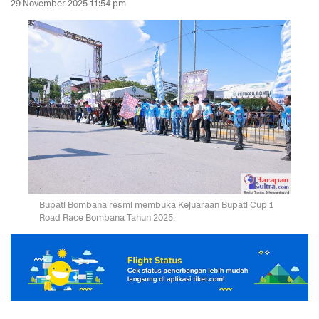
29 November 2025 11:54 pm
Bupati Bombana resmi membuka Kejuaraan Bupati Cup 1
Road Race Bombana Tahun 2025,