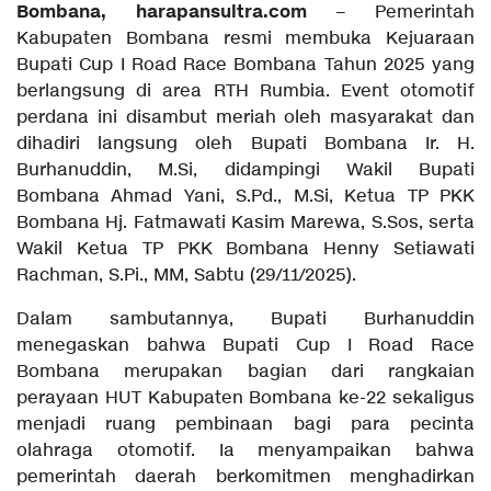
Bombana,
harapansultra.com
– Pemerintah
Kabupaten Bombana resmi membuka Kejuaraan
Bupati Cup I Road Race Bombana Tahun 2025 yang
berlangsung di area RTH Rumbia. Event otomotif
perdana ini disambut meriah oleh masyarakat dan
dihadiri langsung oleh Bupati Bombana Ir. H.
Burhanuddin, M.Si, didampingi Wakil Bupati
Bombana Ahmad Yani, S.Pd., M.Si, Ketua TP PKK
Bombana Hj. Fatmawati Kasim Marewa, S.Sos, serta
Wakil Ketua TP PKK Bombana Henny Setiawati
Rachman, S.Pi., MM, Sabtu (29/11/2025).
Dalam sambutannya, Bupati Burhanuddin
menegaskan bahwa Bupati Cup I Road Race
Bombana merupakan bagian dari rangkaian
perayaan HUT Kabupaten Bombana ke-22 sekaligus
menjadi ruang pembinaan bagi para pecinta
olahraga otomotif. Ia menyampaikan bahwa
pemerintah daerah berkomitmen menghadirkan