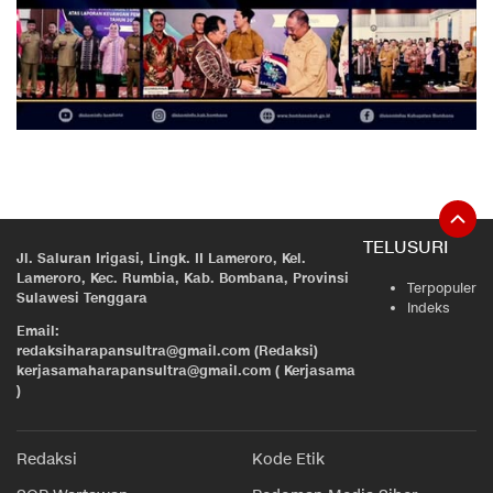
TELUSURI
Jl. Saluran Irigasi, Lingk. II Lameroro, Kel.
Lameroro, Kec. Rumbia, Kab. Bombana, Provinsi
Terpopuler
Sulawesi Tenggara
Indeks
Email:
redaksiharapansultra@gmail.com (Redaksi)
kerjasamaharapansultra@gmail.com ( Kerjasama
)
Redaksi
Kode Etik