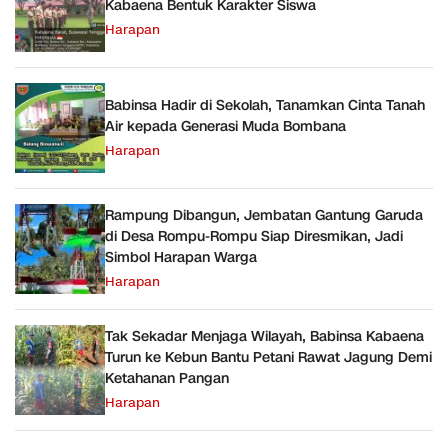
Kabaena Bentuk Karakter Siswa
Harapan
Babinsa Hadir di Sekolah, Tanamkan Cinta Tanah
Air kepada Generasi Muda Bombana
Harapan
Rampung Dibangun, Jembatan Gantung Garuda
di Desa Rompu-Rompu Siap Diresmikan, Jadi
Simbol Harapan Warga
Harapan
Tak Sekadar Menjaga Wilayah, Babinsa Kabaena
Turun ke Kebun Bantu Petani Rawat Jagung Demi
Ketahanan Pangan
Harapan