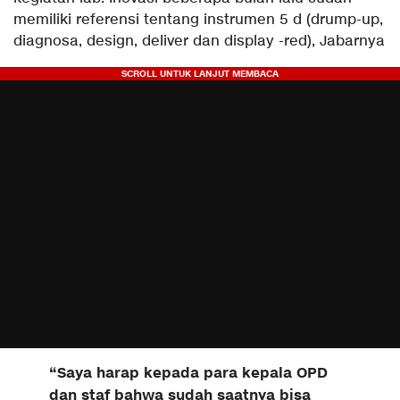
memiliki referensi tentang instrumen 5 d (drump-up,
diagnosa, design, deliver dan display -red), Jabarnya
“Saya harap kepada para kepala OPD
dan staf bahwa sudah saatnya bisa