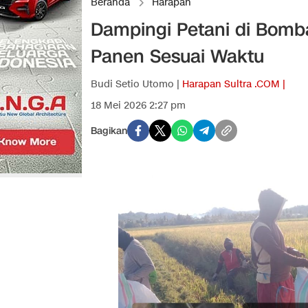
Beranda
Harapan
Dampingi Petani di Bomb
Panen Sesuai Waktu
Budi Setio Utomo |
Harapan Sultra .COM |
18 Mei 2026 2:27 pm
Bagikan