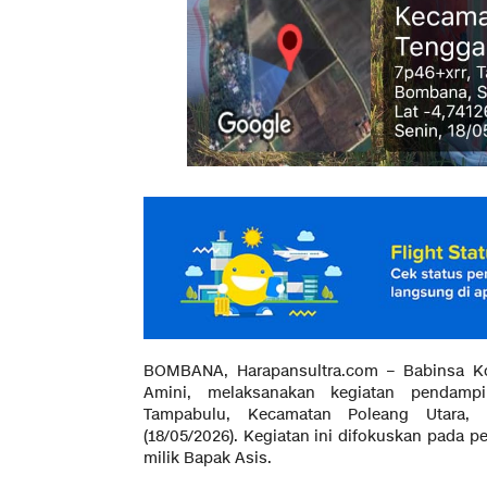
BOMBANA, Harapansultra.com – Babinsa Ko
Amini, melaksanakan kegiatan pendam
Tampabulu, Kecamatan Poleang Utara,
(18/05/2026). Kegiatan ini difokuskan pada 
milik Bapak Asis.