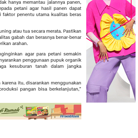
idak hanya memantau jalannya panen,
epada petani agar hasil panen dapat
 faktor penentu utama kualitas beras
ning atau tua secara merata. Pastikan
litas gabah dan berasnya benar-benar
rikan arahan.
nginginkan agar para petani semakin
menyarankan penggunaan pupuk organik
aga kesuburan tanah dalam jangka
eh karena itu, disarankan menggunakan
produksi pangan bisa berkelanjutan,”