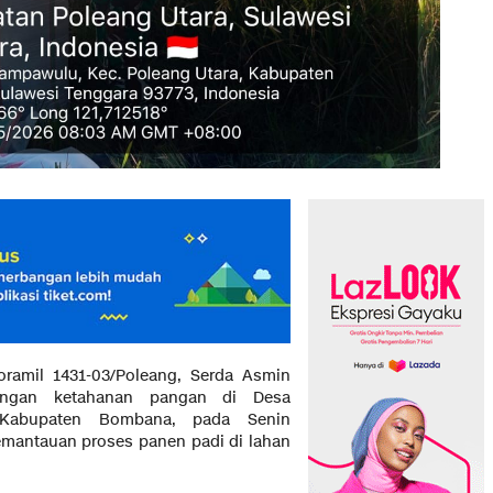
ramil 1431-03/Poleang, Serda Asmin
pingan ketahanan pangan di Desa
 Kabupaten Bombana, pada Senin
pemantauan proses panen padi di lahan