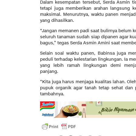
Dalam kesempatan tersebut, Serda Asmin t
tetapi juga memberikan arahan langsung k
maksimal. Menurutnya, waktu panen menjadi
yang dihasilkan.
“Jangan memanen padi saat bulirnya belum ku
seluruh tanaman sudah siap dipanen agar kua
bagus,” tegas Serda Asmin Amini saat membe
Selain soal waktu panen, Babinsa juga me
peduli terhadap kelestarian lingkungan. Ia 
yang lebih ramah lingkungan demi menj
panjang.
“Kita juga harus menjaga kualitas lahan. Ol
pupuk organik agar tanah tetap sehat dan 
tambahnya.