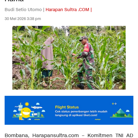
Budi Setio Utomo |
Harapan Sultra .COM |
30 Mei 2026 3:38 pm
Bombana, Harapansultra.com – Komitmen TNI AD