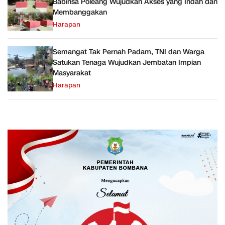
Babinsa Poleang Wujudkan Akses yang Indah dan
Membanggakan
Harapan
Semangat Tak Pernah Padam, TNI dan Warga
Satukan Tenaga Wujudkan Jembatan Impian
Masyarakat
Harapan