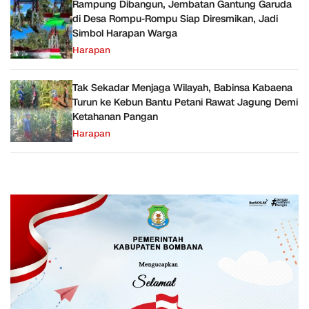
Rampung Dibangun, Jembatan Gantung Garuda
di Desa Rompu-Rompu Siap Diresmikan, Jadi
Simbol Harapan Warga
Harapan
Tak Sekadar Menjaga Wilayah, Babinsa Kabaena
Turun ke Kebun Bantu Petani Rawat Jagung Demi
Ketahanan Pangan
Harapan