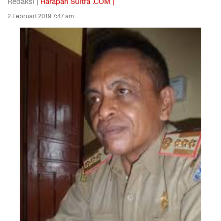
Redaksi |
Harapan Sultra .COM |
2 Februari 2019 7:47 am