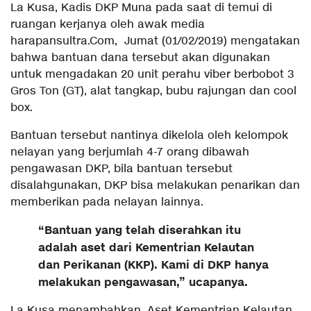
La Kusa, Kadis DKP Muna pada saat di temui di
ruangan kerjanya oleh awak media
harapansultra.Com, Jumat (01/02/2019) mengatakan
bahwa bantuan dana tersebut akan digunakan
untuk mengadakan 20 unit perahu viber berbobot 3
Gros Ton (GT), alat tangkap, bubu rajungan dan cool
box.
Bantuan tersebut nantinya dikelola oleh kelompok
nelayan yang berjumlah 4-7 orang dibawah
pengawasan DKP, bila bantuan tersebut
disalahgunakan, DKP bisa melakukan penarikan dan
memberikan pada nelayan lainnya.
“Bantuan yang telah diserahkan itu
adalah aset dari Kementrian Kelautan
dan Perikanan (KKP). Kami di DKP hanya
melakukan pengawasan,” ucapanya.
La Kusa menambahkan, Aset Kementrian Kelautan