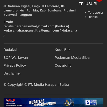
TELUSURI
Jl. Saluran Irigasi, Lingk. II Lameroro, Kel.
Lameroro, Kec. Rumbia, Kab. Bombana, Provinsi
Terpopuler
Sulawesi Tenggara
Indeks
Email:
redaksiharapansultra@gmail.com (Redaksi)
kerjasamaharapansultra@gmail.com ( Kerjasama
)
Redaksi
Kode Etik
SOP Wartawan
Pedoman Media Siber
Privacy Policy
Copyright
Disclaimer
© Copyright © PT. Media Harapan Sultra