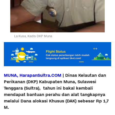
La Kusa, Kadis DKP Muna
MUNA, HarapanSultra.COM
| Dinas Kelautan dan
Perikanan (DKP) Kabupaten Muna, Sulawesi
Tenggara (Sultra), tahun ini bakal kembali
mendapat bantuan perahu dan alat tangkapnya
melalui Dana alokasi Khusus (DAK) sebesar Rp 1,7
M.