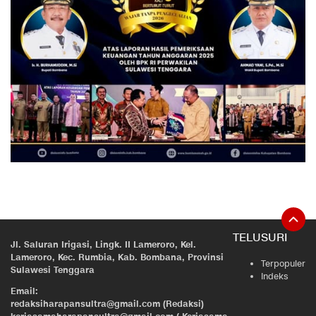
TELUSURI
Jl. Saluran Irigasi, Lingk. II Lameroro, Kel.
Lameroro, Kec. Rumbia, Kab. Bombana, Provinsi
Terpopuler
Sulawesi Tenggara
Indeks
Email:
redaksiharapansultra@gmail.com (Redaksi)