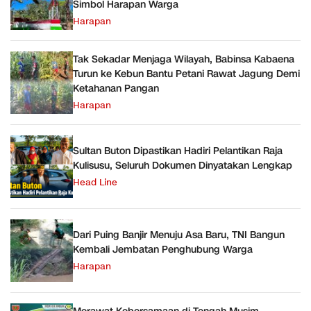
Simbol Harapan Warga
Harapan
Tak Sekadar Menjaga Wilayah, Babinsa Kabaena
Turun ke Kebun Bantu Petani Rawat Jagung Demi
Ketahanan Pangan
Harapan
Sultan Buton Dipastikan Hadiri Pelantikan Raja
Kulisusu, Seluruh Dokumen Dinyatakan Lengkap
Head Line
Dari Puing Banjir Menuju Asa Baru, TNI Bangun
Kembali Jembatan Penghubung Warga
Harapan