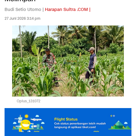
Budi Setio Utomo |
Harapan Sultra .COM |
27 Juni 2026 3:14 pm
Oplus_131072