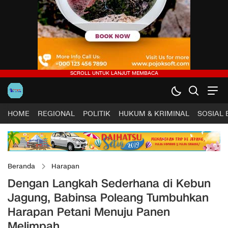
HOME
REGIONAL
POLITIK
HUKUM & KRIMINAL
SOSIAL
Beranda
Harapan
Dengan Langkah Sederhana di Kebun
Jagung, Babinsa Poleang Tumbuhkan
Harapan Petani Menuju Panen
Melimpah