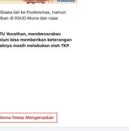
ibawa lari ke Puskesmas, namun
arikan di RSUD Muna dan naas
IPTU Yonathan, membenarakan
belum bisa memberikan keterangan
ihaknya masih melakukan olah TKP
i Muna Tewas Mengenaskan