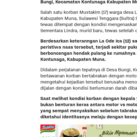
Bungi, Kecamatan Kontunaga Kabupaten M
Salah satu korban Mustakim (17) warga desa
Kabupaten Muna, Sulawesi Tenggara (Sultra)
tewas ditempat dengan kondisi mengenaskan,
Sementara Lindra, murid baru, tewas setelah 
Berdesarkan keteranngan La Ode Ica (12) s
peristiwa naas tersebut, terjadi sekitar puk
berboncengan hendak pulang ke rumahnya 
Kontunaga, Kabupaten Muna.
Didalam perjalanan tepatnya di Desa Bungi, 
berlawanan korban bertabrakan dengan motor
mengetahui kejadian tersebut berusaha meno
dijalan dengan kondisi berlumuran darah diba
Saat melihat kondisi korban dengan kepal
bukan benturan keras antara motor vs mot
yang sempat menyaksikan sebelum tabrakan,
diketahui identitasnya melaju dengan kecep