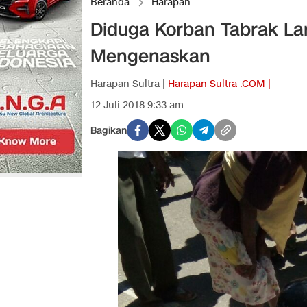
Beranda
Harapan
Diduga Korban Tabrak Lar
Mengenaskan
Harapan Sultra |
Harapan Sultra .COM |
12 Juli 2018 9:33 am
Bagikan