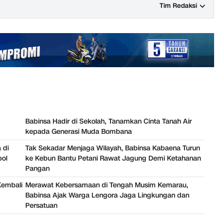
Tim Redaksi
Babinsa Hadir di Sekolah, Tanamkan Cinta Tanah Air
kepada Generasi Muda Bombana
 di
Tak Sekadar Menjaga Wilayah, Babinsa Kabaena Turun
bol
ke Kebun Bantu Petani Rawat Jagung Demi Ketahanan
Pangan
Kembali
Merawat Kebersamaan di Tengah Musim Kemarau,
Babinsa Ajak Warga Lengora Jaga Lingkungan dan
Persatuan