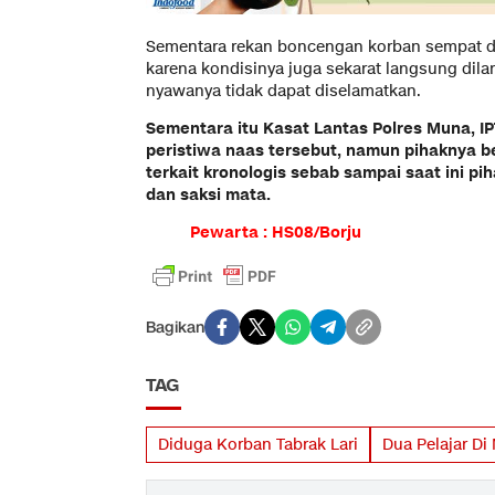
Sementara rekan boncengan korban sempat d
karena kondisinya juga sekarat langsung dil
nyawanya tidak dapat diselamatkan.
Sementara itu Kasat Lantas Polres Muna, 
peristiwa naas tersebut, namun pihaknya 
terkait kronologis sebab sampai saat ini p
dan saksi mata.
Pewarta : HS08/Borju
Bagikan
TAG
Diduga Korban Tabrak Lari
Dua Pelajar D