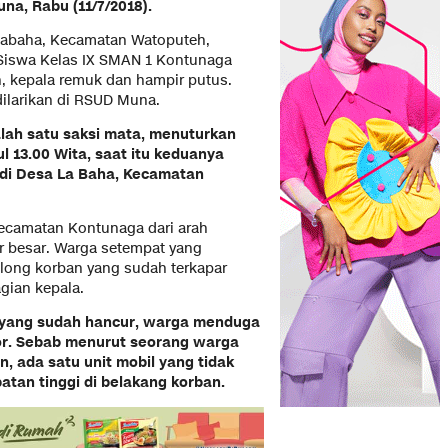
una,
Rabu (11/7/2018).
 Labaha, Kecamatan Watoputeh,
 Siswa Kelas IX SMAN 1 Kontunaga
 kepala remuk dan hampir putus.
dilarikan di RSUD Muna.
alah satu saksi mata, menuturkan
ul 13.00 Wita, saat itu keduanya
di Desa La Baha, Kecamatan
Kecamatan Kontunaga dari arah
 besar. Warga setempat yang
long korban yang sudah terkapar
gian kepala.
a yang sudah hancur, warga menduga
or. Sebab menurut seorang warga
 ada satu unit mobil yang tidak
atan tinggi di belakang korban.