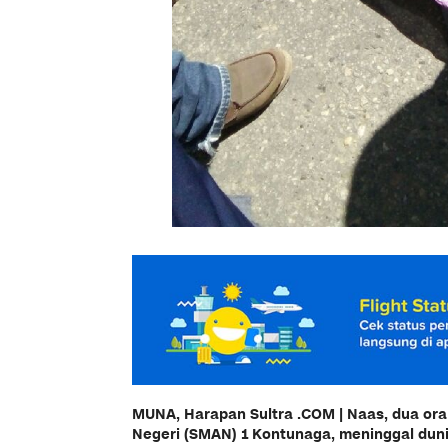
MUNA, Harapan Sultra .COM | Naas, dua or
Negeri (SMAN) 1 Kontunaga, meninggal dunia