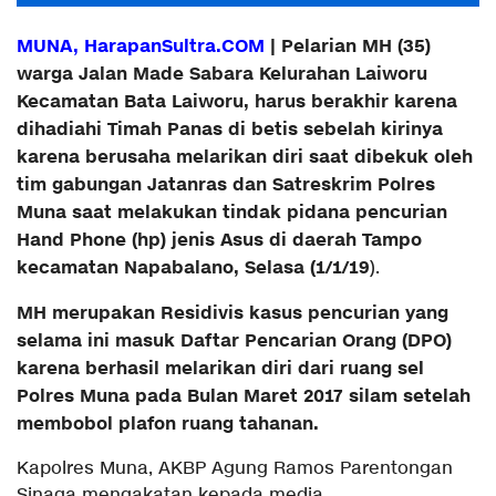
MUNA, HarapanSultra.COM
| Pelarian MH (35)
warga Jalan Made Sabara Kelurahan Laiworu
Kecamatan Bata Laiworu, harus berakhir karena
dihadiahi Timah Panas di betis sebelah kirinya
karena berusaha melarikan diri saat
dibekuk oleh
tim gabungan Jatanras dan Satreskrim Polres
Muna saat melakukan tindak pidana pencurian
Hand Phone (hp) jenis Asus di daerah Tampo
kecamatan Napabalano, Selasa (1/1/19
).
MH merupakan Residivis kasus pencurian yang
selama ini masuk Daftar Pencarian Orang (DPO)
karena berhasil melarikan diri dari ruang sel
Polres Muna pada Bulan Maret 2017 silam setelah
membobol plafon ruang tahanan.
Kapolres Muna, AKBP Agung Ramos Parentongan
Sinaga mengakatan kepada media