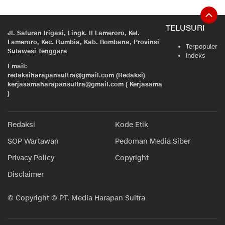
TELUSURI
Jl. Saluran Irigasi, Lingk. II Lameroro, Kel.
Lameroro, Kec. Rumbia, Kab. Bombana, Provinsi
Terpopuler
Sulawesi Tenggara
Indeks
Email:
redaksiharapansultra@gmail.com (Redaksi)
kerjasamaharapansultra@gmail.com ( Kerjasama
)
Redaksi
Kode Etik
SOP Wartawan
Pedoman Media Siber
Privacy Policy
Copyright
Disclaimer
© Copyright © PT. Media Harapan Sultra