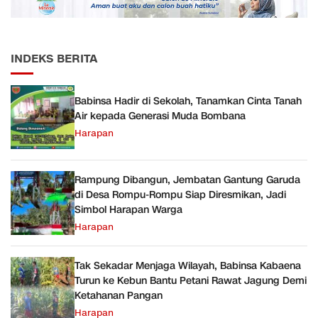
INDEKS BERITA
Babinsa Hadir di Sekolah, Tanamkan Cinta Tanah
Air kepada Generasi Muda Bombana
Harapan
Rampung Dibangun, Jembatan Gantung Garuda
di Desa Rompu-Rompu Siap Diresmikan, Jadi
Simbol Harapan Warga
Harapan
Tak Sekadar Menjaga Wilayah, Babinsa Kabaena
Turun ke Kebun Bantu Petani Rawat Jagung Demi
Ketahanan Pangan
Harapan