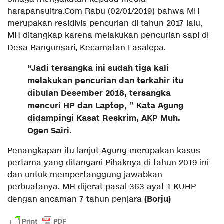
harapansultra.Com Rabu (02/01/2019) bahwa MH
merupakan residivis pencurian di tahun 2017 lalu,
MH ditangkap karena melakukan pencurian sapi di
Desa Bangunsari, Kecamatan Lasalepa.
“Jadi tersangka ini sudah tiga kali
melakukan pencurian dan terkahir itu
dibulan Desember 2018, tersangka
mencuri HP dan Laptop, ” Kata Agung
didampingi Kasat Reskrim, AKP Muh.
Ogen Sairi.
Penangkapan itu lanjut Agung merupakan kasus
pertama yang ditangani Pihaknya di tahun 2019 ini
dan untuk mempertanggung jawabkan
perbuatanya, MH dijerat pasal 363 ayat 1 KUHP
(Borju)
dengan ancaman 7 tahun penjara