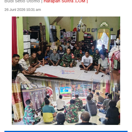
Budi Setio Utomo |
Harapan Sultra .COM |
26 Juni 2026 10:31 am