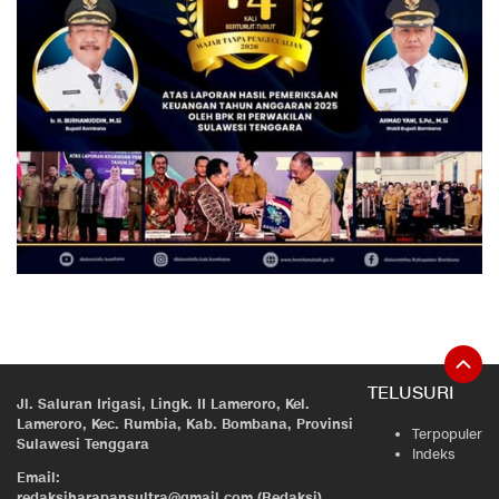
TELUSURI
Jl. Saluran Irigasi, Lingk. II Lameroro, Kel.
Lameroro, Kec. Rumbia, Kab. Bombana, Provinsi
Terpopuler
Sulawesi Tenggara
Indeks
Email:
redaksiharapansultra@gmail.com (Redaksi)