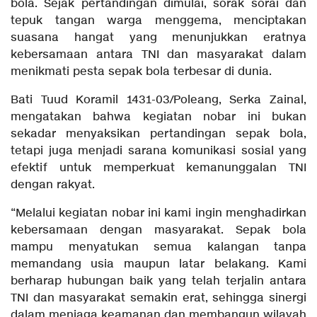
bola. Sejak pertandingan dimulai, sorak sorai dan
tepuk tangan warga menggema, menciptakan
suasana hangat yang menunjukkan eratnya
kebersamaan antara TNI dan masyarakat dalam
menikmati pesta sepak bola terbesar di dunia.
Bati Tuud Koramil 1431-03/Poleang, Serka Zainal,
mengatakan bahwa kegiatan nobar ini bukan
sekadar menyaksikan pertandingan sepak bola,
tetapi juga menjadi sarana komunikasi sosial yang
efektif untuk memperkuat kemanunggalan TNI
dengan rakyat.
“Melalui kegiatan nobar ini kami ingin menghadirkan
kebersamaan dengan masyarakat. Sepak bola
mampu menyatukan semua kalangan tanpa
memandang usia maupun latar belakang. Kami
berharap hubungan baik yang telah terjalin antara
TNI dan masyarakat semakin erat, sehingga sinergi
dalam menjaga keamanan dan membangun wilayah