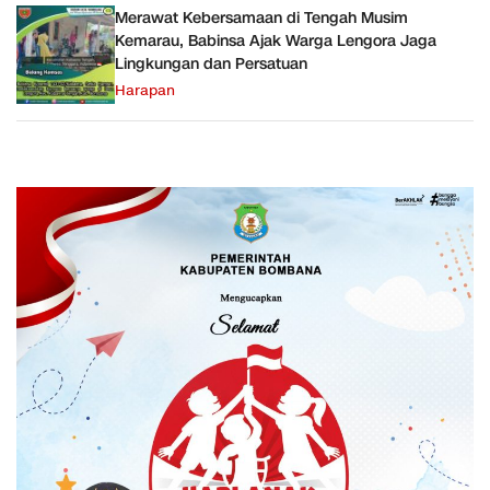
Merawat Kebersamaan di Tengah Musim
Kemarau, Babinsa Ajak Warga Lengora Jaga
Lingkungan dan Persatuan
Harapan