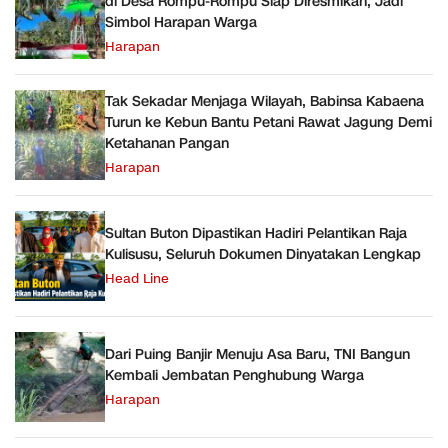
di Desa Rompu-Rompu Siap Diresmikan, Jadi
Simbol Harapan Warga
Harapan
Tak Sekadar Menjaga Wilayah, Babinsa Kabaena
Turun ke Kebun Bantu Petani Rawat Jagung Demi
Ketahanan Pangan
Harapan
Sultan Buton Dipastikan Hadiri Pelantikan Raja
Kulisusu, Seluruh Dokumen Dinyatakan Lengkap
Head Line
Dari Puing Banjir Menuju Asa Baru, TNI Bangun
Kembali Jembatan Penghubung Warga
Harapan