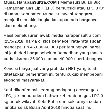
Muna, HarapanSultra.COM |
Memasuki Bulan Suci
Ramadhan Gas Elpiji (LPG) bersubsidi atau LPG 3 Kg
di Raha, Kabupaten Muna, Sulawesi Tenggara,
menjadi semakin langka kalaupun ada harganya
kian melambung.
Hasil penelusuran awak media harapansultra.com
(25/5/2018) harga di kios pengecer rata-rata sudah
mencapai Rp 45.000-60.000 per tabungnya. harga
ini jauh dari harga sebelum Ramadhan yang masih
pada kisaran 35.000 sampai 40.000 / pertabungnya
Kondisi harga jual yang jauh dari HET yang telah
ditetapkan pemerintah ini, tentu cukup membebani
ekonomi masyarakat.
Saat dikonfirmasi seorang pedagang eceran gas
LPG, Ijar menuturkan bahwa keberadaan gas LPG 3
kg untuk wilayah Kota Raha dan sekitarnya sudah
langka sejak Bulan April 2018 hingga saat ini.