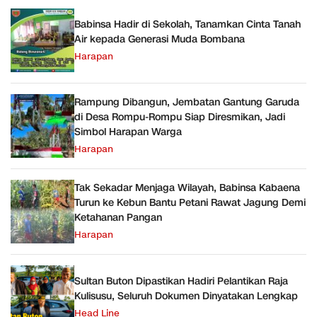
Babinsa Hadir di Sekolah, Tanamkan Cinta Tanah
Air kepada Generasi Muda Bombana
Harapan
Rampung Dibangun, Jembatan Gantung Garuda
di Desa Rompu-Rompu Siap Diresmikan, Jadi
Simbol Harapan Warga
Harapan
Tak Sekadar Menjaga Wilayah, Babinsa Kabaena
Turun ke Kebun Bantu Petani Rawat Jagung Demi
Ketahanan Pangan
Harapan
Sultan Buton Dipastikan Hadiri Pelantikan Raja
Kulisusu, Seluruh Dokumen Dinyatakan Lengkap
Head Line