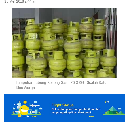
25 Mei 2018 7:44 am
Tumpukan Tabung Kosong Gas LPG 3 KG, Disalah Satu
Kios Warga