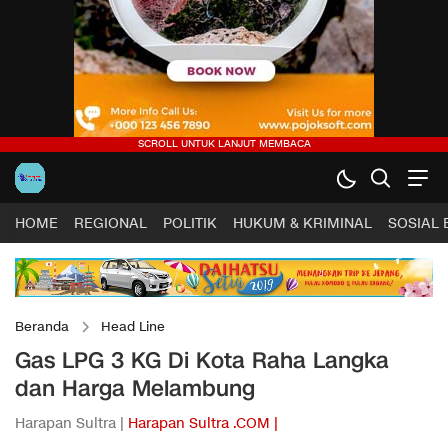
HOME
REGIONAL
POLITIK
HUKUM & KRIMINAL
SOSIAL
Beranda
Head Line
Gas LPG 3 KG Di Kota Raha Langka
dan Harga Melambung
Harapan Sultra |
Harapan Sultra .COM |