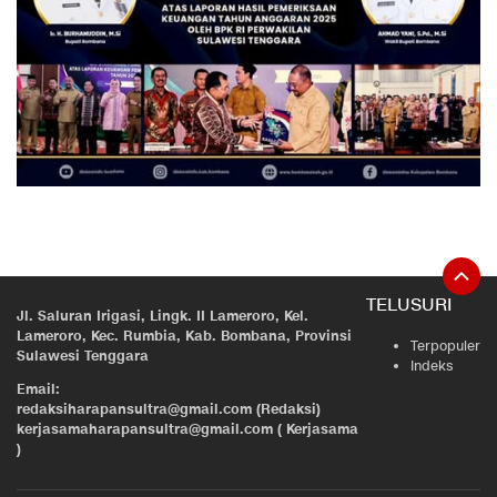
TELUSURI
Jl. Saluran Irigasi, Lingk. II Lameroro, Kel.
Lameroro, Kec. Rumbia, Kab. Bombana, Provinsi
Terpopuler
Sulawesi Tenggara
Indeks
Email:
redaksiharapansultra@gmail.com (Redaksi)
kerjasamaharapansultra@gmail.com ( Kerjasama
)