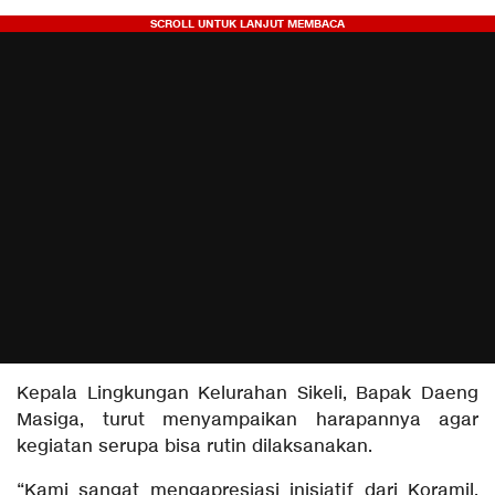
Kepala Lingkungan Kelurahan Sikeli, Bapak Daeng
Masiga, turut menyampaikan harapannya agar
kegiatan serupa bisa rutin dilaksanakan.
“Kami sangat mengapresiasi inisiatif dari Koramil.