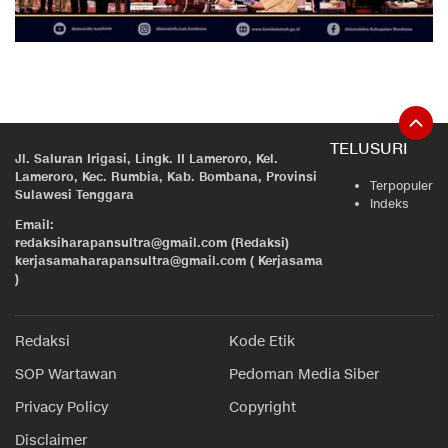
TELUSURI
Jl. Saluran Irigasi, Lingk. II Lameroro, Kel.
Lameroro, Kec. Rumbia, Kab. Bombana, Provinsi
Terpopuler
Sulawesi Tenggara
Indeks
Email:
redaksiharapansultra@gmail.com (Redaksi)
kerjasamaharapansultra@gmail.com ( Kerjasama
)
Redaksi
Kode Etik
SOP Wartawan
Pedoman Media Siber
Privacy Policy
Copyright
Disclaimer