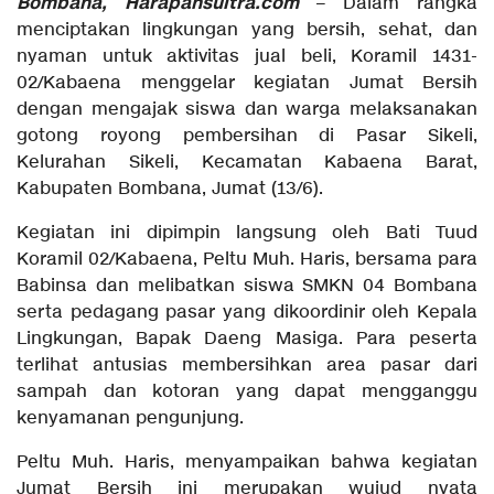
Bombana, Harapansultra.com
– Dalam rangka
menciptakan lingkungan yang bersih, sehat, dan
nyaman untuk aktivitas jual beli, Koramil 1431-
02/Kabaena menggelar kegiatan Jumat Bersih
dengan mengajak siswa dan warga melaksanakan
gotong royong pembersihan di Pasar Sikeli,
Kelurahan Sikeli, Kecamatan Kabaena Barat,
Kabupaten Bombana, Jumat (13/6).
Kegiatan ini dipimpin langsung oleh Bati Tuud
Koramil 02/Kabaena, Peltu Muh. Haris, bersama para
Babinsa dan melibatkan siswa SMKN 04 Bombana
serta pedagang pasar yang dikoordinir oleh Kepala
Lingkungan, Bapak Daeng Masiga. Para peserta
terlihat antusias membersihkan area pasar dari
sampah dan kotoran yang dapat mengganggu
kenyamanan pengunjung.
Peltu Muh. Haris, menyampaikan bahwa kegiatan
Jumat Bersih ini merupakan wujud nyata