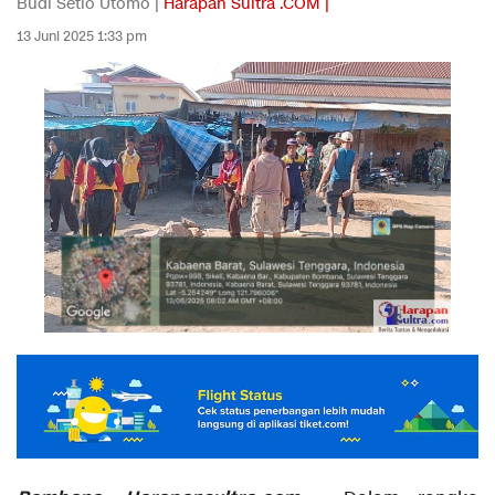
Budi Setio Utomo |
Harapan Sultra .COM |
13 Juni 2025 1:33 pm