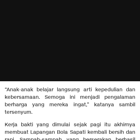
“Anak-anak belajar langsung arti kepedulian dan
kebersamaan. Semoga ini menjadi pengalaman
berharga yang mereka ingat,” katanya sambil
tersenyum.
Kerja bakti yang dimulai sejak pagi itu akhirnya
membuat Lapangan Bola Sapati kembali bersih dan
rapi. Sampah-sampah yang berserakan berhasil