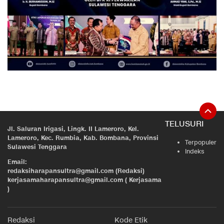
TELUSURI
Jl. Saluran Irigasi, Lingk. II Lameroro, Kel.
Lameroro, Kec. Rumbia, Kab. Bombana, Provinsi
Terpopuler
Sulawesi Tenggara
Indeks
Email:
redaksiharapansultra@gmail.com (Redaksi)
kerjasamaharapansultra@gmail.com ( Kerjasama
)
Redaksi
Kode Etik