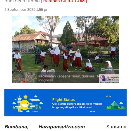
Budi Setio Utomo |
Harapan Sultra .COM |
2 September 2025 1:55 pm
Bombana, Harapansultra.com
– Suasana