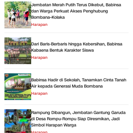
Jembatan Merah Putih Terus Dikebut, Babinsa
dan Warga Perkuat Akses Penghubung
Bombana–Kolaka
Harapan
Dari Baris-Berbaris hingga Kebersihan, Babinsa
Kabaena Bentuk Karakter Siswa
Harapan
Babinsa Hadir di Sekolah, Tanamkan Cinta Tanah
Air kepada Generasi Muda Bombana
Harapan
Rampung Dibangun, Jembatan Gantung Garuda
di Desa Rompu-Rompu Siap Diresmikan, Jadi
Simbol Harapan Warga
Harapan