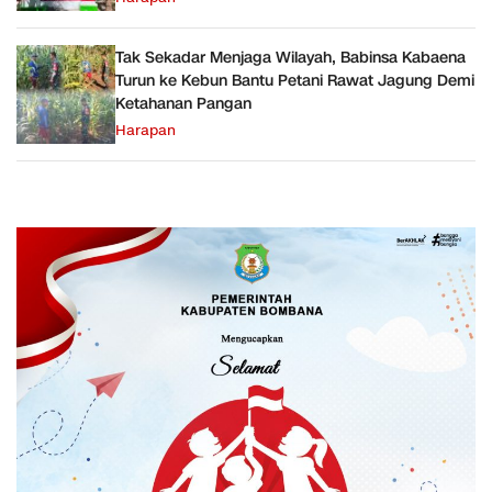
Tak Sekadar Menjaga Wilayah, Babinsa Kabaena
Turun ke Kebun Bantu Petani Rawat Jagung Demi
Ketahanan Pangan
Harapan