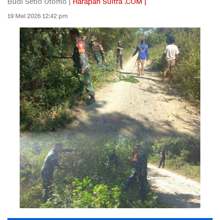
Budi Setio Utomo |
Harapan Sultra .COM |
19 Mei 2026 12:42 pm