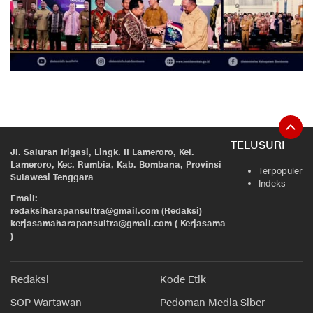
TELUSURI
Jl. Saluran Irigasi, Lingk. II Lameroro, Kel.
Lameroro, Kec. Rumbia, Kab. Bombana, Provinsi
Terpopuler
Sulawesi Tenggara
Indeks
Email:
redaksiharapansultra@gmail.com (Redaksi)
kerjasamaharapansultra@gmail.com ( Kerjasama
)
Redaksi
Kode Etik
SOP Wartawan
Pedoman Media Siber