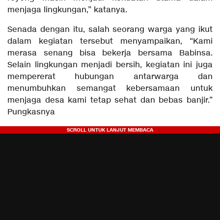
menjaga lingkungan,” katanya.
Senada dengan itu, salah seorang warga yang ikut
dalam kegiatan tersebut menyampaikan, “Kami
merasa senang bisa bekerja bersama Babinsa.
Selain lingkungan menjadi bersih, kegiatan ini juga
mempererat hubungan antarwarga dan
menumbuhkan semangat kebersamaan untuk
menjaga desa kami tetap sehat dan bebas banjir.”
Pungkasnya