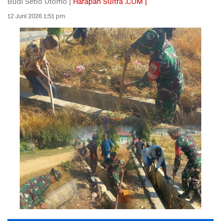
Budi Setio Utomo |
Harapan Sultra .COM |
12 Juni 2026 1:51 pm