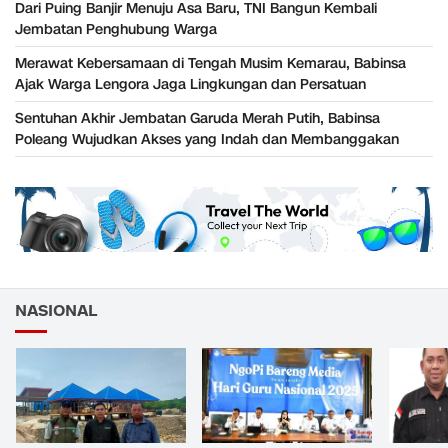
Dari Puing Banjir Menuju Asa Baru, TNI Bangun Kembali
Jembatan Penghubung Warga
Merawat Kebersamaan di Tengah Musim Kemarau, Babinsa
Ajak Warga Lengora Jaga Lingkungan dan Persatuan
Sentuhan Akhir Jembatan Garuda Merah Putih, Babinsa
Poleang Wujudkan Akses yang Indah dan Membanggakan
NASIONAL