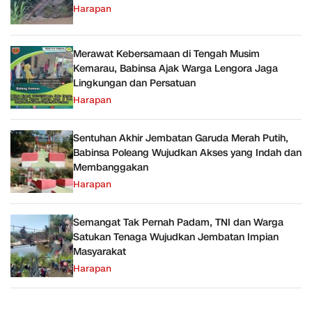
Harapan
Merawat Kebersamaan di Tengah Musim
Kemarau, Babinsa Ajak Warga Lengora Jaga
Lingkungan dan Persatuan
Harapan
Sentuhan Akhir Jembatan Garuda Merah Putih,
Babinsa Poleang Wujudkan Akses yang Indah dan
Membanggakan
Harapan
Semangat Tak Pernah Padam, TNI dan Warga
Satukan Tenaga Wujudkan Jembatan Impian
Masyarakat
Harapan