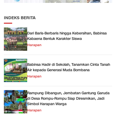
INDEKS BERITA
Dari Baris-Berbaris hingga Kebersihan, Babinsa
Kabaena Bentuk Karakter Siswa
Harapan
Babinsa Hadir di Sekolah, Tanamkan Cinta Tanah
Air kepada Generasi Muda Bombana
Harapan
Rampung Dibangun, Jembatan Gantung Garuda
di Desa Rompu-Rompu Siap Diresmikan, Jadi
Simbol Harapan Warga
Harapan