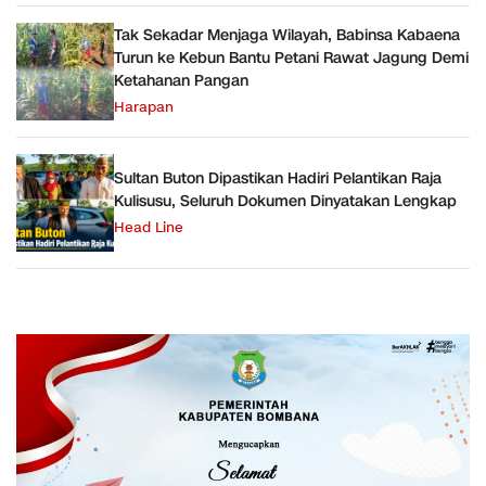
Tak Sekadar Menjaga Wilayah, Babinsa Kabaena
Turun ke Kebun Bantu Petani Rawat Jagung Demi
Ketahanan Pangan
Harapan
Sultan Buton Dipastikan Hadiri Pelantikan Raja
Kulisusu, Seluruh Dokumen Dinyatakan Lengkap
Head Line