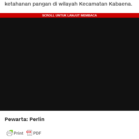
ketahanan pangan di wilayah Kecamatan Kabaena.
Pewarta: Perlin