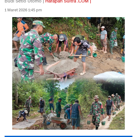
Budi Setio Utomo |
Harapan Sultra .COM |
1 Maret 2026 1:45 pm