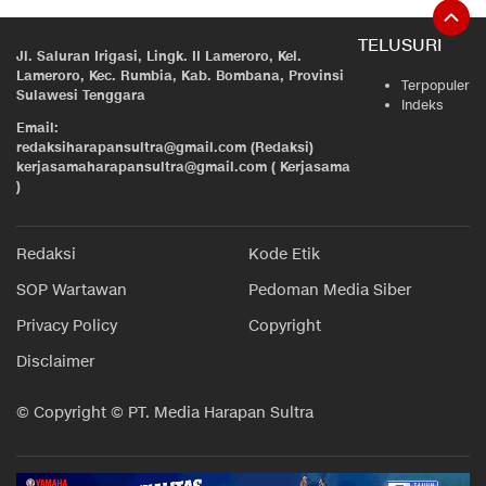
TELUSURI
Jl. Saluran Irigasi, Lingk. II Lameroro, Kel.
Lameroro, Kec. Rumbia, Kab. Bombana, Provinsi
Terpopuler
Sulawesi Tenggara
Indeks
Email:
redaksiharapansultra@gmail.com (Redaksi)
kerjasamaharapansultra@gmail.com ( Kerjasama
)
Redaksi
Kode Etik
SOP Wartawan
Pedoman Media Siber
Privacy Policy
Copyright
Disclaimer
© Copyright © PT. Media Harapan Sultra