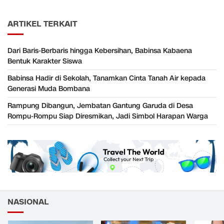
ARTIKEL TERKAIT
Dari Baris-Berbaris hingga Kebersihan, Babinsa Kabaena
Bentuk Karakter Siswa
Babinsa Hadir di Sekolah, Tanamkan Cinta Tanah Air kepada
Generasi Muda Bombana
Rampung Dibangun, Jembatan Gantung Garuda di Desa
Rompu-Rompu Siap Diresmikan, Jadi Simbol Harapan Warga
NASIONAL