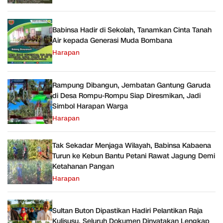
Babinsa Hadir di Sekolah, Tanamkan Cinta Tanah
Air kepada Generasi Muda Bombana
Harapan
Rampung Dibangun, Jembatan Gantung Garuda
di Desa Rompu-Rompu Siap Diresmikan, Jadi
Simbol Harapan Warga
Harapan
Tak Sekadar Menjaga Wilayah, Babinsa Kabaena
Turun ke Kebun Bantu Petani Rawat Jagung Demi
Ketahanan Pangan
Harapan
Sultan Buton Dipastikan Hadiri Pelantikan Raja
Kulisusu, Seluruh Dokumen Dinyatakan Lengkap