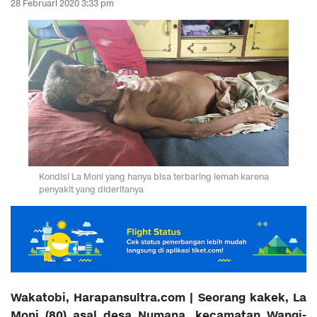
28 Februari 2020 3:33 pm
Kondisi La Moni yang hanya bisa terbaring lemah karena
penyakit yang dideritanya
Wakatobi, Harapansultra.com | Seorang kakek, La
Moni (80) asal desa Numana, kecamatan Wangi-