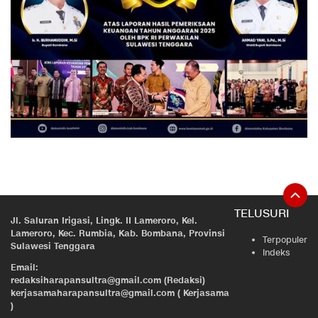
TELUSURI
Jl. Saluran Irigasi, Lingk. II Lameroro, Kel.
Lameroro, Kec. Rumbia, Kab. Bombana, Provinsi
Terpopuler
Sulawesi Tenggara
Indeks
Email:
redaksiharapansultra@gmail.com (Redaksi)
kerjasamaharapansultra@gmail.com ( Kerjasama
)