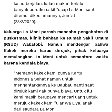
kalau berjalan. kalau makan terlalu
banyak perutku sakit,”ucap La Moni saat
ditemui dikediamannya, Jum’at
(28/2/2020).
Keluarga La Moni pernah mencoba pengobatan di
puskesmas, klinik bahkan ke Rumah Sakit Umum
(RSUD) Wakatobi. Namun mendengar bahwa
Kakek mereka harus dirujuk, pihak keluarga
memulangkan La Moni untuk sementara waktu
karena kendala biaya.
“Memang kakek kami punya Kartu
Indonesia Sehat namun untuk
mengantarkannya ke Baubau nanti saat
dirujuk kami gak punya biaya. Untuk itu
kami masih berupaya mencari uang untuk
merujuk kakek kami,”ujar Wa Liya, anak
dari saudara La Moni.