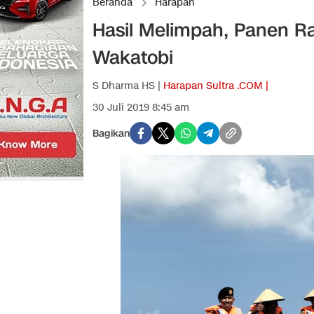
Beranda
Harapan
Hasil Melimpah, Panen R
Wakatobi
S Dharma HS |
Harapan Sultra .COM |
30 Juli 2019 8:45 am
Bagikan