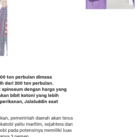
100 ton perbulan dimasa
h dari 200 ton perbulan.
 spinosum dengan harga yang
an bibit kotoni yang lebih
perikanan, Jalaluddin saat
kan, pemerintah daerah akan terus
katobi yaitu maritim, sejahtera dan
tobi pada potensinya memiliki luas
anya 3 persen.