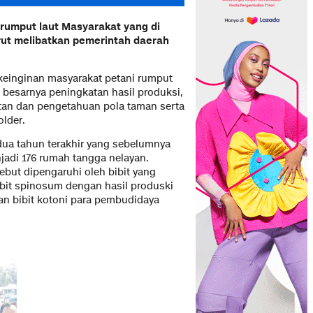
rumput laut Masyarakat yang di
urut melibatkan pemerintah daerah
 keinginan masyarakat petani rumput
 besarnya peningkatan hasil produksi,
an dan pengetahuan pola taman serta
lder.
dua tahun terakhir yang sebelumnya
adi 176 rumah tangga nelayan.
ebut dipengaruhi oleh bibit yang
it spinosum dengan hasil produski
an bibit kotoni para pembudidaya