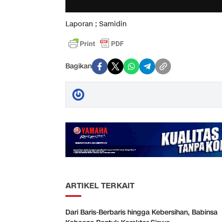
Laporan ; Samidin
Bagikan
ARTIKEL TERKAIT
Dari Baris-Berbaris hingga Kebersihan, Babinsa