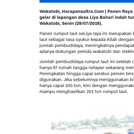
Wakatobi, Harapansultra.Com | Panen Raya 
gelar di lapangan desa Liya Bahari indah t
Wakatobi, Senin (29/07/2019).
Panen rumput laut seLiya raya ini merupakan
laut sebagai rasa syukur kepada Allah dengan
jumlah pembudidaya, meningkatnya pendapat
adanya dukungan pemda wakatobi dan stekho
Jumlah pembudidaya rumput laut ini setelah 
hanya 87 rumah tangga nelayan sekarang menj
Peningkatan hingga capai seratus persen ters
digunakan. Jika sebelumnya menggunakan bib
hanya capai 100 ton, kini dengan menggunak
mampu menghasilkan 201 ton rumput laut.