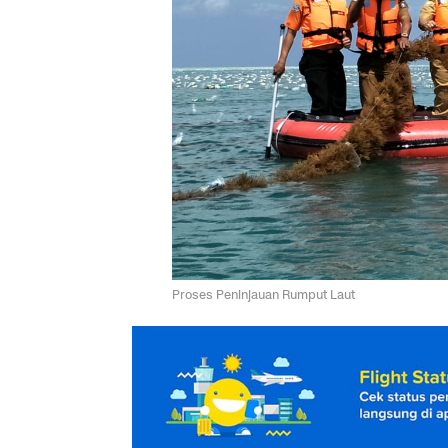
Proses Peninjauan Rumput Laut