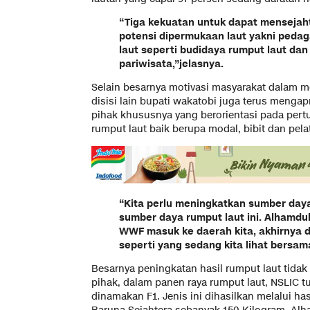
“Tiga kekuatan untuk dapat mensejaht
potensi dipermukaan laut yakni pedag
laut seperti budidaya rumput laut dan 
pariwisata,”jelasnya.
Selain besarnya motivasi masyarakat dalam 
disisi lain bupati wakatobi juga terus meng
pihak khususnya yang berorientasi pada p
rumput laut baik berupa modal, bibit dan pel
“Kita perlu meningkatkan sumber day
sumber daya rumput laut ini. Alhamdu
WWF masuk ke daerah kita, akhirnya 
seperti yang sedang kita lihat bersam
Besarnya peningkatan hasil rumput laut tidak
pihak, dalam panen raya rumput laut, NSLIC 
dinamakan F1. Jenis ini dihasilkan melalui has