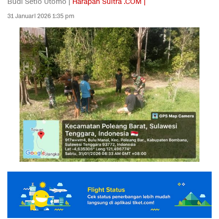
Budi Setio Utomo |
Harapan Sultra .COM |
31 Januari 2026 1:35 pm