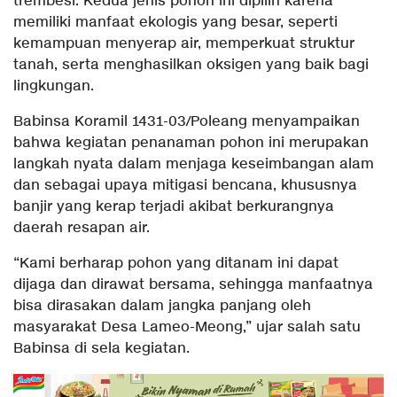
trembesi. Kedua jenis pohon ini dipilih karena
memiliki manfaat ekologis yang besar, seperti
kemampuan menyerap air, memperkuat struktur
tanah, serta menghasilkan oksigen yang baik bagi
lingkungan.
Babinsa Koramil 1431-03/Poleang menyampaikan
bahwa kegiatan penanaman pohon ini merupakan
langkah nyata dalam menjaga keseimbangan alam
dan sebagai upaya mitigasi bencana, khususnya
banjir yang kerap terjadi akibat berkurangnya
daerah resapan air.
“Kami berharap pohon yang ditanam ini dapat
dijaga dan dirawat bersama, sehingga manfaatnya
bisa dirasakan dalam jangka panjang oleh
masyarakat Desa Lameo-Meong,” ujar salah satu
Babinsa di sela kegiatan.