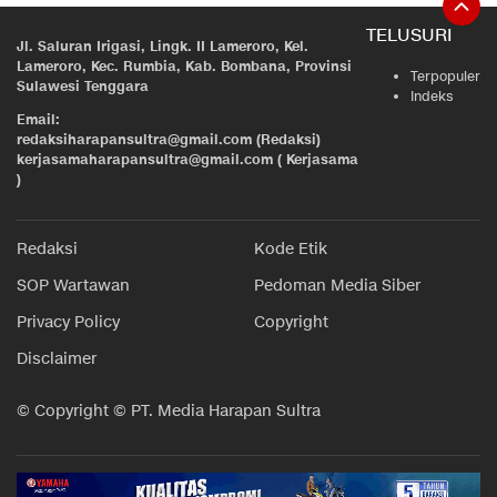
TELUSURI
Jl. Saluran Irigasi, Lingk. II Lameroro, Kel.
Lameroro, Kec. Rumbia, Kab. Bombana, Provinsi
Terpopuler
Sulawesi Tenggara
Indeks
Email:
redaksiharapansultra@gmail.com (Redaksi)
kerjasamaharapansultra@gmail.com ( Kerjasama
)
Redaksi
Kode Etik
SOP Wartawan
Pedoman Media Siber
Privacy Policy
Copyright
Disclaimer
© Copyright © PT. Media Harapan Sultra