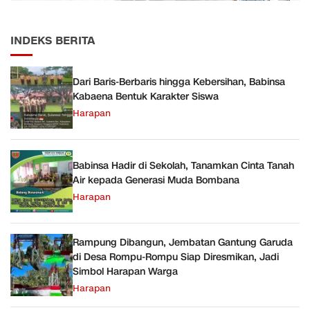
INDEKS BERITA
Dari Baris-Berbaris hingga Kebersihan, Babinsa
Kabaena Bentuk Karakter Siswa
Harapan
Babinsa Hadir di Sekolah, Tanamkan Cinta Tanah
Air kepada Generasi Muda Bombana
Harapan
Rampung Dibangun, Jembatan Gantung Garuda
di Desa Rompu-Rompu Siap Diresmikan, Jadi
Simbol Harapan Warga
Harapan