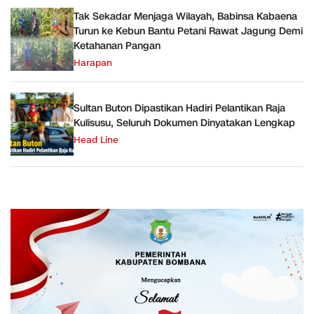
Tak Sekadar Menjaga Wilayah, Babinsa Kabaena
Turun ke Kebun Bantu Petani Rawat Jagung Demi
Ketahanan Pangan
Harapan
Sultan Buton Dipastikan Hadiri Pelantikan Raja
Kulisusu, Seluruh Dokumen Dinyatakan Lengkap
Head Line