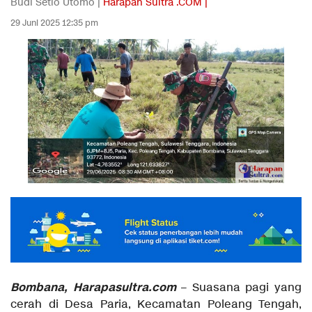
Budi Setio Utomo |
Harapan Sultra .COM |
29 Juni 2025 12:35 pm
Bombana, Harapasultra.com
– Suasana pagi yang
cerah di Desa Paria, Kecamatan Poleang Tengah,