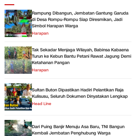
Rampung Dibangun, Jembatan Gantung Garuda
di Desa Rompu-Rompu Siap Diresmikan, Jadi
Simbol Harapan Warga
Harapan
Tak Sekadar Menjaga Wilayah, Babinsa Kabaena
Turun ke Kebun Bantu Petani Rawat Jagung Demi
Ketahanan Pangan
Harapan
Sultan Buton Dipastikan Hadiri Pelantikan Raja
Kulisusu, Seluruh Dokumen Dinyatakan Lengkap
Head Line
Dari Puing Banjir Menuju Asa Baru, TNI Bangun
Kembali Jembatan Penghubung Warga