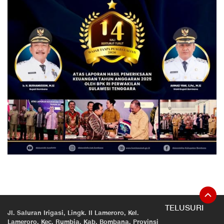
TELUSURI
Jl. Saluran Irigasi, Lingk. II Lameroro, Kel.
Lameroro, Kec. Rumbia, Kab. Bombana, Provinsi