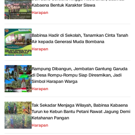
Kabaena Bentuk Karakter Siswa
Harapan
Babinsa Hadir di Sekolah, Tanamkan Cinta Tanah
Air kepada Generasi Muda Bombana
Harapan
Rampung Dibangun, Jembatan Gantung Garuda
di Desa Rompu-Rompu Siap Diresmikan, Jadi
Simbol Harapan Warga
Harapan
Tak Sekadar Menjaga Wilayah, Babinsa Kabaena
Turun ke Kebun Bantu Petani Rawat Jagung Demi
Ketahanan Pangan
Harapan