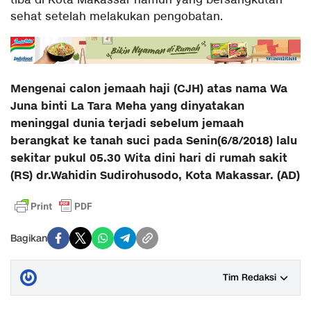
tiba di Kota Makassar namun yang bersangkutan
sehat setelah melakukan pengobatan.
Mengenai calon jemaah haji (CJH) atas nama Wa
Juna binti La Tara Meha yang dinyatakan
meninggal dunia terjadi sebelum jemaah
berangkat ke tanah suci pada Senin(6/8/2018) lalu
sekitar pukul 05.30 Wita dini hari di rumah sakit
(RS) dr.Wahidin Sudirohusodo, Kota Makassar. (AD)
Bagikan
Tim Redaksi