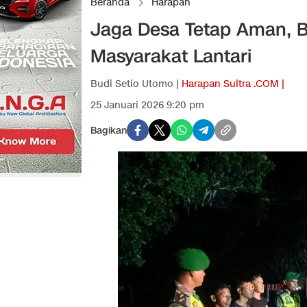
Beranda
Harapan
Jaga Desa Tetap Aman, B
Masyarakat Lantari
Budi Setio Utomo |
Harapan Sultra .COM |
25 Januari 2026 9:20 pm
Bagikan