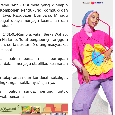
ramil 1431-01/Rumbia yang dipimpin
a Komponen Pendukung (Komduk) dan
ri Jaya, Kabupaten Bombana, Minggu
 sebagai upaya menjaga keamanan dan
ndusif.
il 1431-01/Rumbia, yakni Serka Wahab,
 Harianto. Turut bergabung 1 anggota
un, serta sekitar 10 orang masyarakat
isipasi.
n patroli bersama ini bertujuan
at dalam menjaga stabilitas keamanan
i tetap aman dan kondusif, sekaligus
ingkungan sekitarnya,” ujarnya.
lam patroli sangat penting untuk
awab bersama.