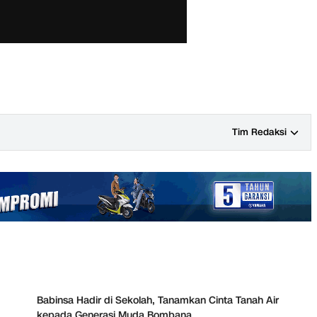
Tim Redaksi
Babinsa Hadir di Sekolah, Tanamkan Cinta Tanah Air
kepada Generasi Muda Bombana