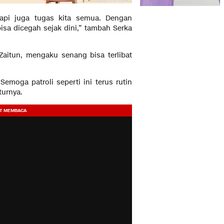
api juga tugas kita semua. Dengan
sa dicegah sejak dini,” tambah Serka
Zaitun, mengaku senang bisa terlibat
emoga patroli seperti ini terus rutin
turnya.