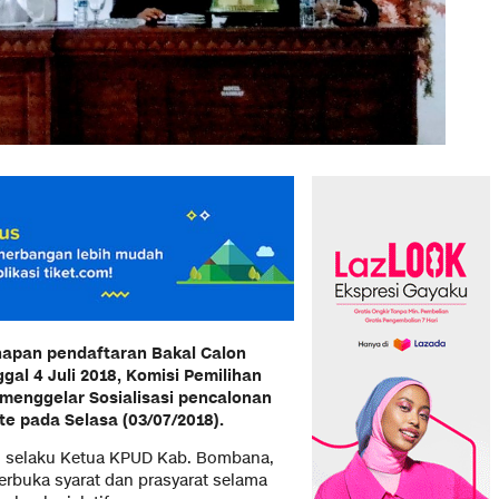
apan pendaftaran Bakal Calon
al 4 Juli 2018, Komisi Pemilihan
enggelar Sosialisasi pencalonan
te pada Selasa (03/07/2018).
n selaku Ketua KPUD Kab. Bombana,
rbuka syarat dan prasyarat selama