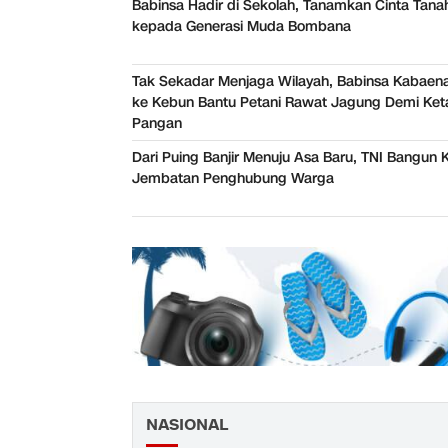
Babinsa Hadir di Sekolah, Tanamkan Cinta Tanah
kepada Generasi Muda Bombana
Tak Sekadar Menjaga Wilayah, Babinsa Kabaena
ke Kebun Bantu Petani Rawat Jagung Demi Ke
Pangan
Dari Puing Banjir Menuju Asa Baru, TNI Bangun 
Jembatan Penghubung Warga
NASIONAL