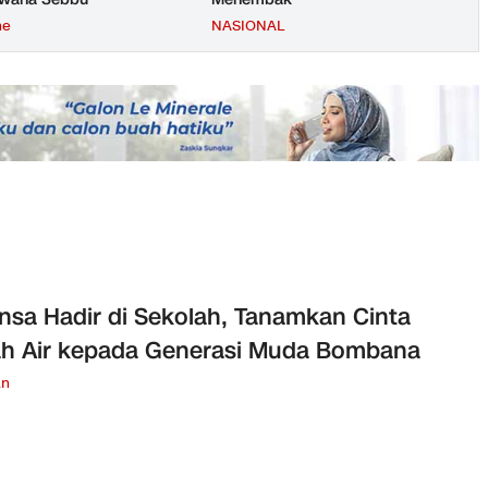
ne
NASIONAL
nsa Hadir di Sekolah, Tanamkan Cinta
h Air kepada Generasi Muda Bombana
an