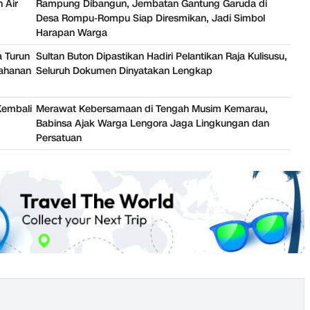
 Air
Rampung Dibangun, Jembatan Gantung Garuda di
Desa Rompu-Rompu Siap Diresmikan, Jadi Simbol
Harapan Warga
 Turun
Sultan Buton Dipastikan Hadiri Pelantikan Raja Kulisusu,
tahanan
Seluruh Dokumen Dinyatakan Lengkap
Kembali
Merawat Kebersamaan di Tengah Musim Kemarau,
Babinsa Ajak Warga Lengora Jaga Lingkungan dan
Persatuan