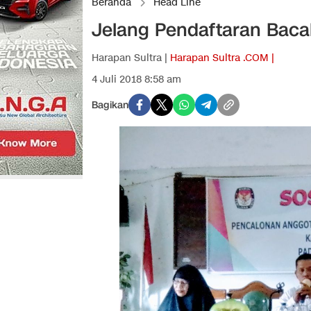
Beranda
Head Line
Jelang Pendaftaran Bacal
Harapan Sultra |
Harapan Sultra .COM |
4 Juli 2018 8:58 am
Bagikan