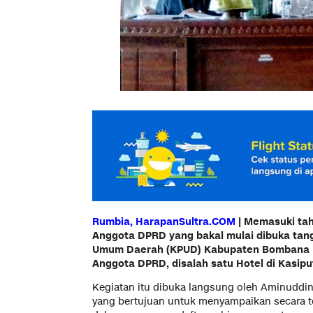
Rumbia, HarapanSultra.COM
| Memasuki tah
Anggota DPRD yang bakal mulai dibuka tangg
Umum Daerah (KPUD) Kabupaten Bombana m
Anggota DPRD, disalah satu Hotel di Kasipu
Kegiatan itu dibuka langsung oleh Aminuddi
yang bertujuan untuk menyampaikan secara te