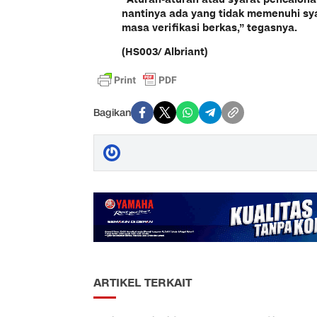
nantinya ada yang tidak memenuhi sya
masa verifikasi berkas,” tegasnya.
(HS003/ Albriant)
Bagikan
ARTIKEL TERKAIT