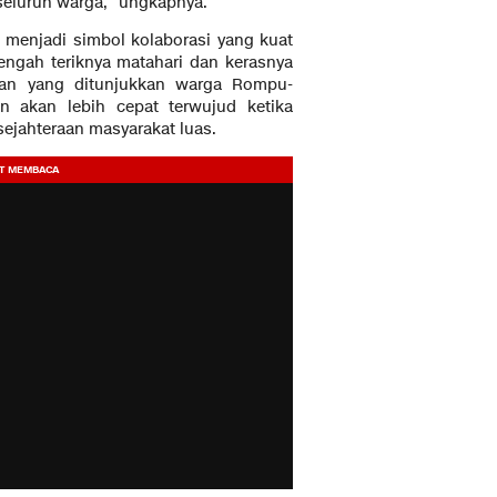
seluruh warga,” ungkapnya.
 menjadi simbol kolaborasi yang kuat
tengah teriknya matahari dan kerasnya
aan yang ditunjukkan warga Rompu-
akan lebih cepat terwujud ketika
ejahteraan masyarakat luas.