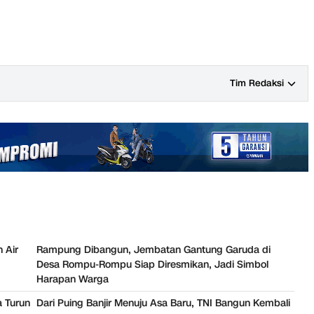
Tim Redaksi
 Air
Rampung Dibangun, Jembatan Gantung Garuda di
Desa Rompu-Rompu Siap Diresmikan, Jadi Simbol
Harapan Warga
 Turun
Dari Puing Banjir Menuju Asa Baru, TNI Bangun Kembali