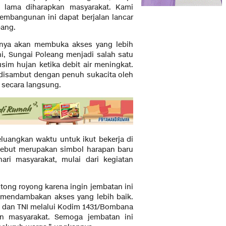
 lama diharapkan masyarakat. Kami
embangunan ini dapat berjalan lancar
bang.
inya akan membuka akses yang lebih
i, Sungai Poleang menjadi salah satu
im hujan ketika debit air meningkat.
 disambut dengan penuh sukacita oleh
 secara langsung.
luangkan waktu untuk ikut bekerja di
sebut merupakan simbol harapan baru
ari masyarakat, mulai dari kegiatan
tong royong karena ingin jembatan ini
i mendambakan akses yang lebih baik.
o dan TNI melalui Kodim 1431/Bombana
 masyarakat. Semoga jembatan ini