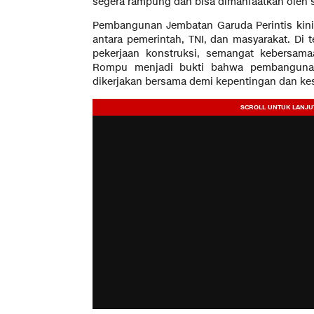
segera rampung dan bisa dimanfaatkan oleh 
Pembangunan Jembatan Garuda Perintis kini
antara pemerintah, TNI, dan masyarakat. Di 
pekerjaan konstruksi, semangat kebersam
Rompu menjadi bukti bahwa pembangunan 
dikerjakan bersama demi kepentingan dan kes