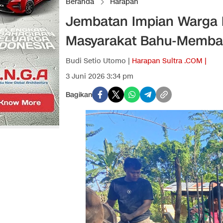
Beranda
Harapan
Jembatan Impian Warga M
Masyarakat Bahu-Memba
Budi Setio Utomo |
Harapan Sultra .COM |
3 Juni 2026 3:34 pm
Bagikan