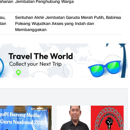
tahanan
Jembatan Penghubung Warga
au,
Sentuhan Akhir Jembatan Garuda Merah Putih, Babinsa
dan
Poleang Wujudkan Akses yang Indah dan
Membanggakan