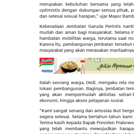
merupakan kebutuhan bersama yang telah
optimistis dengan dukungan semua pihak, p
dan selesai sesuai harapan,” ujar Mayor Bam
Keberadaan Jembatan Garuda Perintis nant
mudah dan aman bagi masyarakat. Selama in
hambatan mobilitas warga, terutama saat mus
Karena itu, pembangunan jembatan tersebut
masyarakat yang akan merasakan manfaatnya
Salah seorang warga, Dedi, mengaku rela me
lokasi pembangunan. Baginya, jembatan ter
yang akan mempermudah aktivitas sehari-h
ekonomi, hingga akses pelayanan sosial.
“Kami sangat senang dan antusias ikut bergo
segera selesai. Selama bertahun-tahun kam
Terima kasih kepada Bapak Presiden Prabow
yang telah membantu mewujudkan harapan