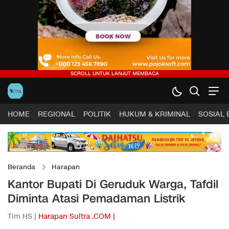
HOME
REGIONAL
POLITIK
HUKUM & KRIMINAL
SOSIAL
Beranda
Harapan
Kantor Bupati Di Geruduk Warga, Tafdil
Diminta Atasi Pemadaman Listrik
Tim HS |
Harapan Sultra .COM |