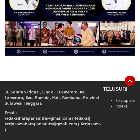
TELUSURI
Jl. Saluran Irigasi, Lingk. II Lameroro, Kel.
Lameroro, Kec. Rumbia, Kab. Bombana, Provinsi
Terpopuler
Sulawesi Tenggara
Indeks
Email:
redaksiharapansultra@gmail.com (Redaksi)
kerjasamaharapansultra@gmail.com ( Kerjasama
)