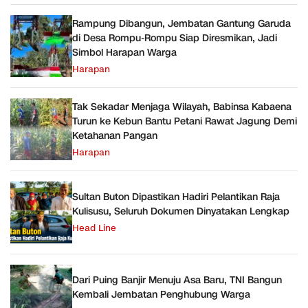
Rampung Dibangun, Jembatan Gantung Garuda
di Desa Rompu-Rompu Siap Diresmikan, Jadi
Simbol Harapan Warga
Harapan
Tak Sekadar Menjaga Wilayah, Babinsa Kabaena
Turun ke Kebun Bantu Petani Rawat Jagung Demi
Ketahanan Pangan
Harapan
Sultan Buton Dipastikan Hadiri Pelantikan Raja
Kulisusu, Seluruh Dokumen Dinyatakan Lengkap
Head Line
Dari Puing Banjir Menuju Asa Baru, TNI Bangun
Kembali Jembatan Penghubung Warga