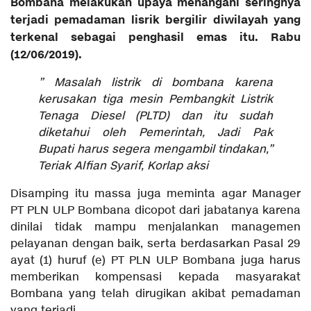
Bombana melakukan upaya menangani seringnya
terjadi pemadaman lisrik bergilir diwilayah yang
terkenal sebagai penghasil emas itu. Rabu
(12/06/2019).
” Masalah listrik di bombana karena
kerusakan tiga mesin Pembangkit Listrik
Tenaga Diesel (PLTD) dan itu sudah
diketahui oleh Pemerintah, Jadi Pak
Bupati harus segera mengambil tindakan,”
Teriak Alfian Syarif, Korlap aksi
Disamping itu massa juga meminta agar Manager
PT PLN ULP Bombana dicopot dari jabatanya karena
dinilai tidak mampu menjalankan managemen
pelayanan dengan baik, serta berdasarkan Pasal 29
ayat (1) huruf (e) PT PLN ULP Bombana juga harus
memberikan kompensasi kepada masyarakat
Bombana yang telah dirugikan akibat pemadaman
yang terjadi.