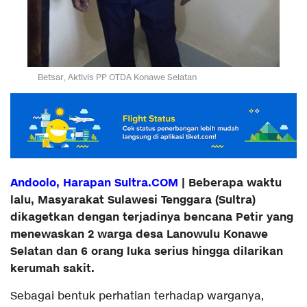
Betsar, Aktivis PP OTDA Konawe Selatan
Andoolo, Harapan Sultra.COM
| Beberapa waktu
lalu, Masyarakat Sulawesi Tenggara (Sultra)
dikagetkan dengan terjadinya bencana Petir yang
menewaskan 2 warga desa Lanowulu Konawe
Selatan dan 6 orang luka serius hingga dilarikan
kerumah sakit.
Sebagai bentuk perhatian terhadap warganya,