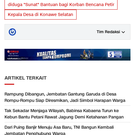
diduga "Sunat" Bantuan bagi Korban Bencana Petir
Kepala Desa di Konawe Selatan
Tim Redaksi
ARTIKEL TERKAIT
Rampung Dibangun, Jembatan Gantung Garuda di Desa
Rompu-Rompu Siap Diresmikan, Jadi Simbol Harapan Warga
Tak Sekadar Menjaga Wilayah, Babinsa Kabaena Turun ke
Kebun Bantu Petani Rawat Jagung Demi Ketahanan Pangan
Dari Puing Banjir Menuju Asa Baru, TNI Bangun Kembali
Jembatan Penghubung Warga