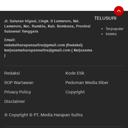
TELUSURI
Jl. Saluran Irigasi, Lingk. II Lameroro, Kel.
Lameroro, Kec. Rumbia, Kab. Bombana, Provinsi
Terpopuler
Sulawesi Tenggara
Indeks
Email:
redaksiharapansultra@gmail.com (Redaksi)
kerjasamaharapansultra@gmail.com ( Kerjasama
)
Redaksi
Kode Etik
SOP Wartawan
Pedoman Media Siber
Privacy Policy
Copyright
Disclaimer
© Copyright © PT. Media Harapan Sultra