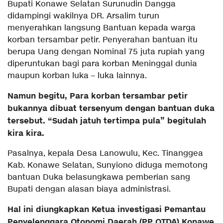
Bupati Konawe Selatan Surunudin Dangga
didampingi wakilnya DR. Arsalim turun
menyerahkan langsung Bantuan kepada warga
korban tersambar petir. Penyerahan bantuan itu
berupa Uang dengan Nominal 75 juta rupiah yang
diperuntukan bagi para korban Meninggal dunia
maupun korban luka – luka lainnya.
Namun begitu, Para korban tersambar petir
bukannya dibuat tersenyum dengan bantuan duka
tersebut. “Sudah jatuh tertimpa pula” begitulah
kira kira.
Pasalnya, kepala Desa Lanowulu, Kec. Tinanggea
Kab. Konawe Selatan, Sunyiono diduga memotong
bantuan Duka belasungkawa pemberian sang
Bupati dengan alasan biaya administrasi.
Hal ini diungkapkan Ketua investigasi Pemantau
Penyelenggara Otonomi Daerah (PP OTDA) Konawe