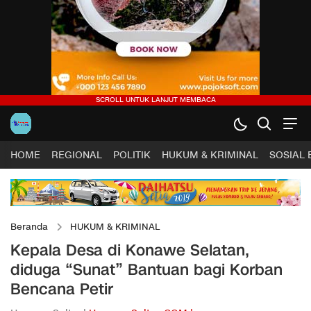
HOME
REGIONAL
POLITIK
HUKUM & KRIMINAL
SOSIAL
Beranda
HUKUM & KRIMINAL
Kepala Desa di Konawe Selatan,
diduga “Sunat” Bantuan bagi Korban
Bencana Petir