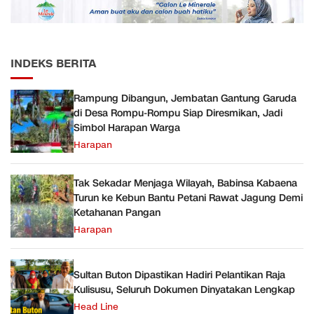
INDEKS BERITA
Rampung Dibangun, Jembatan Gantung Garuda
di Desa Rompu-Rompu Siap Diresmikan, Jadi
Simbol Harapan Warga
Harapan
Tak Sekadar Menjaga Wilayah, Babinsa Kabaena
Turun ke Kebun Bantu Petani Rawat Jagung Demi
Ketahanan Pangan
Harapan
Sultan Buton Dipastikan Hadiri Pelantikan Raja
Kulisusu, Seluruh Dokumen Dinyatakan Lengkap
Head Line