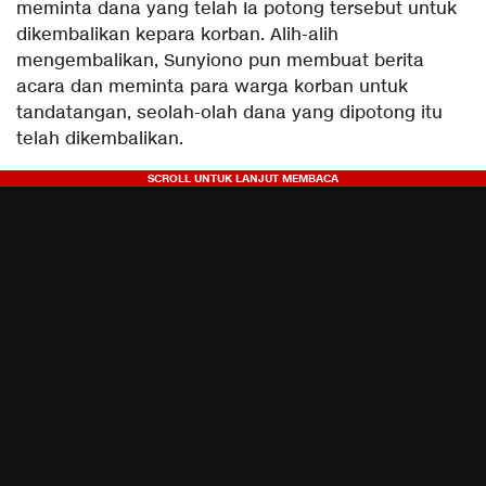
meminta dana yang telah Ia potong tersebut untuk
dikembalikan kepara korban. Alih-alih
mengembalikan, Sunyiono pun membuat berita
acara dan meminta para warga korban untuk
tandatangan, seolah-olah dana yang dipotong itu
telah dikembalikan.