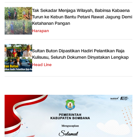
Tak Sekadar Menjaga Wilayah, Babinsa Kabaena
Turun ke Kebun Bantu Petani Rawat Jagung Demi
Ketahanan Pangan
Harapan
Sultan Buton Dipastikan Hadiri Pelantikan Raja
Kulisusu, Seluruh Dokumen Dinyatakan Lengkap
Head Line