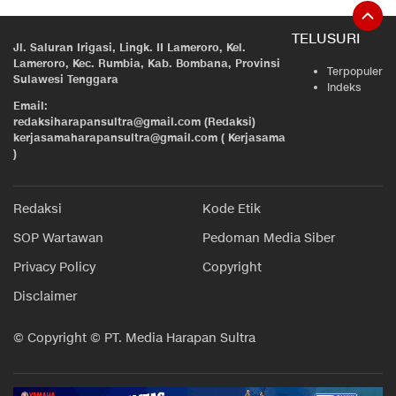
TELUSURI
Jl. Saluran Irigasi, Lingk. II Lameroro, Kel.
Lameroro, Kec. Rumbia, Kab. Bombana, Provinsi
Terpopuler
Sulawesi Tenggara
Indeks
Email:
redaksiharapansultra@gmail.com (Redaksi)
kerjasamaharapansultra@gmail.com ( Kerjasama
)
Redaksi
Kode Etik
SOP Wartawan
Pedoman Media Siber
Privacy Policy
Copyright
Disclaimer
© Copyright © PT. Media Harapan Sultra