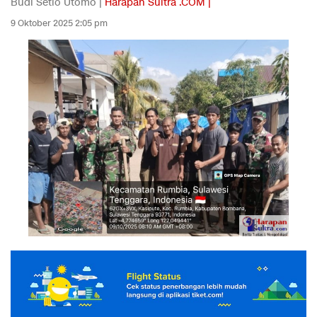
Budi Setio Utomo |
Harapan Sultra .COM |
9 Oktober 2025 2:05 pm