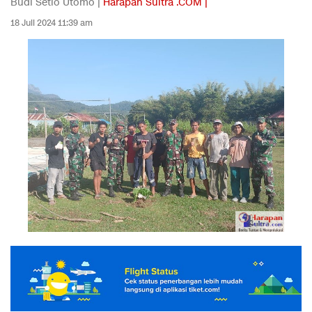
Budi Setio Utomo |
Harapan Sultra .COM |
18 Juli 2024 11:39 am