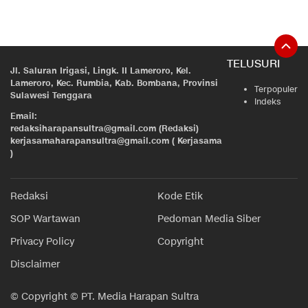
TELUSURI
Jl. Saluran Irigasi, Lingk. II Lameroro, Kel.
Lameroro, Kec. Rumbia, Kab. Bombana, Provinsi
Terpopuler
Sulawesi Tenggara
Indeks
Email:
redaksiharapansultra@gmail.com (Redaksi)
kerjasamaharapansultra@gmail.com ( Kerjasama
)
Redaksi
Kode Etik
SOP Wartawan
Pedoman Media Siber
Privacy Policy
Copyright
Disclaimer
© Copyright © PT. Media Harapan Sultra