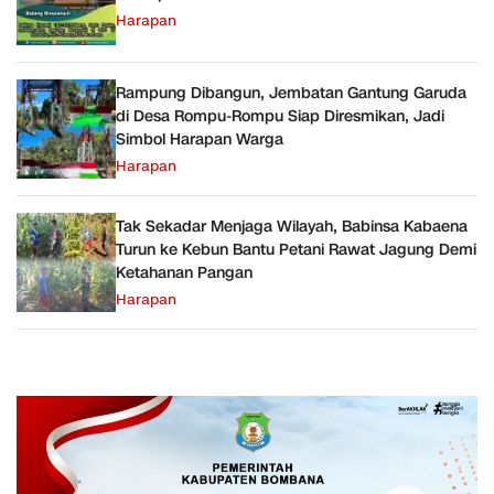
Harapan
Rampung Dibangun, Jembatan Gantung Garuda
di Desa Rompu-Rompu Siap Diresmikan, Jadi
Simbol Harapan Warga
Harapan
Tak Sekadar Menjaga Wilayah, Babinsa Kabaena
Turun ke Kebun Bantu Petani Rawat Jagung Demi
Ketahanan Pangan
Harapan