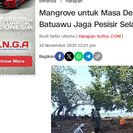
Beranda
Harapan
Mangrove untuk Masa De
Batuawu Jaga Pesisir Se
Budi Setio Utomo |
Harapan Sultra .COM |
10 November 2025 12:07 pm
Bagikan