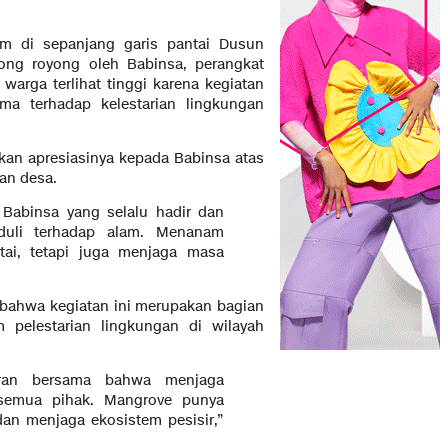
m di sepanjang garis pantai Dusun
ong royong oleh Babinsa, perangkat
arga terlihat tinggi karena kegiatan
ma terhadap kelestarian lingkungan
kan apresiasinya kepada Babinsa atas
gan desa.
 Babinsa yang selalu hadir dan
duli terhadap alam. Menanam
ai, tetapi juga menjaga masa
 bahwa kegiatan ini merupakan bagian
pelestarian lingkungan di wilayah
ran bersama bahwa menjaga
semua pihak. Mangrove punya
an menjaga ekosistem pesisir,”