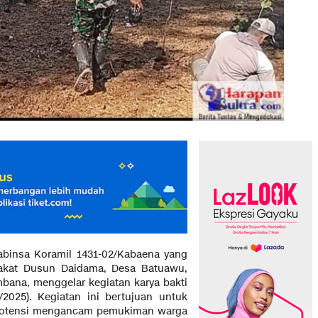
abinsa Koramil 1431-02/Kabaena yang
rakat Dusun Daidama, Desa Batuawu,
ana, menggelar kegiatan karya bakti
2025). Kegiatan ini bertujuan untuk
erpotensi mengancam pemukiman warga