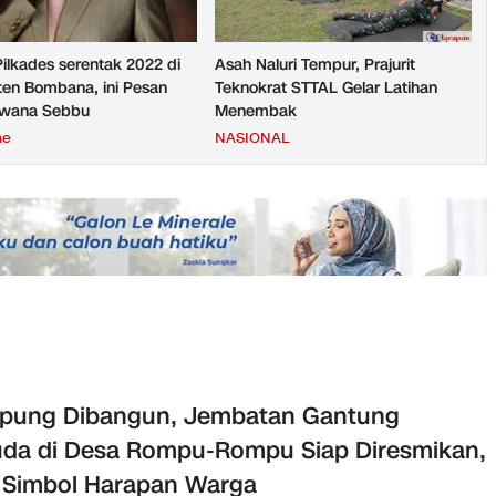
Pilkades serentak 2022 di
Asah Naluri Tempur, Prajurit
en Bombana, ini Pesan
Teknokrat STTAL Gelar Latihan
rwana Sebbu
Menembak
ne
NASIONAL
pung Dibangun, Jembatan Gantung
da di Desa Rompu-Rompu Siap Diresmikan,
 Simbol Harapan Warga