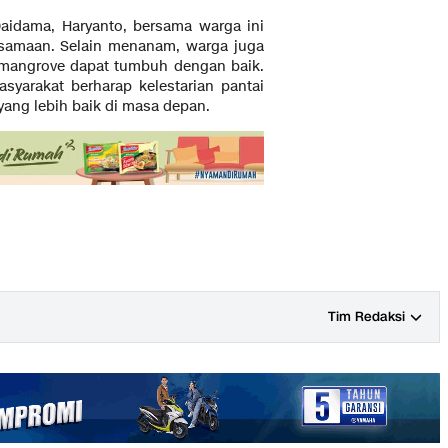
Daidama, Haryanto, bersama warga ini
samaan. Selain menanam, warga juga
t mangrove dapat tumbuh dengan baik.
asyarakat berharap kelestarian pantai
yang lebih baik di masa depan.
Tim Redaksi