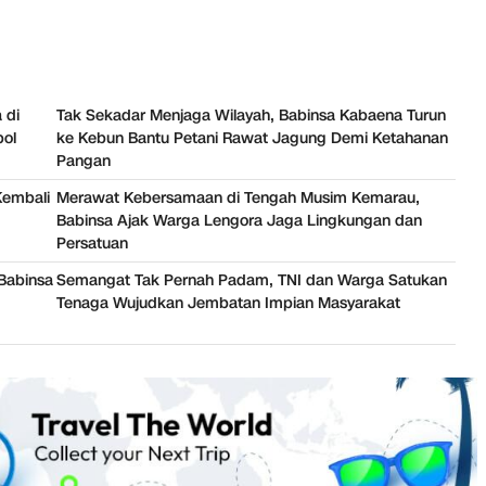
 di
Tak Sekadar Menjaga Wilayah, Babinsa Kabaena Turun
bol
ke Kebun Bantu Petani Rawat Jagung Demi Ketahanan
Pangan
Kembali
Merawat Kebersamaan di Tengah Musim Kemarau,
Babinsa Ajak Warga Lengora Jaga Lingkungan dan
Persatuan
Babinsa
Semangat Tak Pernah Padam, TNI dan Warga Satukan
Tenaga Wujudkan Jembatan Impian Masyarakat