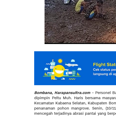
Bombana, Harapansultra.com
– Personel B
dipimpin Peltu Muh. Haris bersama masya
Kecamatan Kabaena Selatan, Kabupaten Bomb
penanaman pohon mangrove. Senin, (10/11/
mencegah terjadinya abrasi pantai yang b