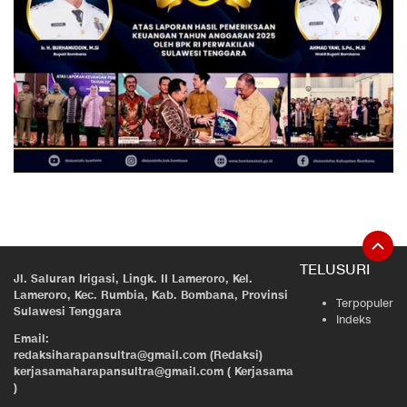
TELUSURI
Jl. Saluran Irigasi, Lingk. II Lameroro, Kel.
Lameroro, Kec. Rumbia, Kab. Bombana, Provinsi
Terpopuler
Sulawesi Tenggara
Indeks
Email:
redaksiharapansultra@gmail.com (Redaksi)
kerjasamaharapansultra@gmail.com ( Kerjasama
)