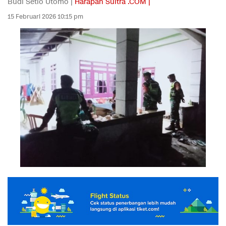
Budi Setio Utomo |
Harapan Sultra .COM |
15 Februari 2026 10:15 pm