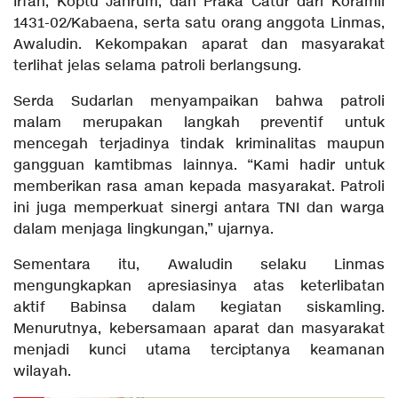
Irfan, Koptu Jahrum, dan Praka Catur dari Koramil
1431-02/Kabaena, serta satu orang anggota Linmas,
Awaludin. Kekompakan aparat dan masyarakat
terlihat jelas selama patroli berlangsung.
Serda Sudarlan menyampaikan bahwa patroli
malam merupakan langkah preventif untuk
mencegah terjadinya tindak kriminalitas maupun
gangguan kamtibmas lainnya. “Kami hadir untuk
memberikan rasa aman kepada masyarakat. Patroli
ini juga memperkuat sinergi antara TNI dan warga
dalam menjaga lingkungan,” ujarnya.
Sementara itu, Awaludin selaku Linmas
mengungkapkan apresiasinya atas keterlibatan
aktif Babinsa dalam kegiatan siskamling.
Menurutnya, kebersamaan aparat dan masyarakat
menjadi kunci utama terciptanya keamanan
wilayah.