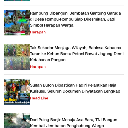
Rampung Dibangun, Jembatan Gantung Garuda
di Desa Rompu-Rompu Siap Diresmikan, Jadi
Simbol Harapan Warga
Harapan
Tak Sekadar Menjaga Wilayah, Babinsa Kabaena
Turun ke Kebun Bantu Petani Rawat Jagung Demi
Ketahanan Pangan
Harapan
Sultan Buton Dipastikan Hadiri Pelantikan Raja
Kulisusu, Seluruh Dokumen Dinyatakan Lengkap
Head Line
Dari Puing Banjir Menuju Asa Baru, TNI Bangun
Kembali Jembatan Penghubung Warga