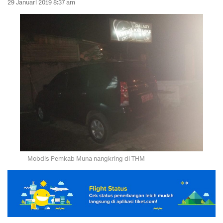
29 Januari 2019 8:37 am
Mobdis Pemkab Muna nangkring di THM