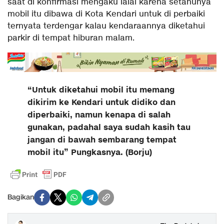
saat di konfirmasi mengaku lalai karena setahunya
mobil itu dibawa di Kota Kendari untuk di perbaiki
ternyata terdengar kalau kendaraannya diketahui
parkir di tempat hiburan malam.
“Untuk diketahui mobil itu memang
dikirim ke Kendari untuk didiko dan
diperbaiki, namun kenapa di salah
gunakan, padahal saya sudah kasih tau
jangan di bawah sembarang tempat
mobil itu” Pungkasnya. (
Borju)
Bagikan