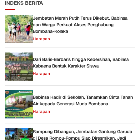
INDEKS BERITA
Jembatan Merah Putih Terus Dikebut, Babinsa
dan Warga Perkuat Akses Penghubung
Bombana–Kolaka
Harapan
Dari Baris-Berbaris hingga Kebersihan, Babinsa
Kabaena Bentuk Karakter Siswa
Harapan
Babinsa Hadir di Sekolah, Tanamkan Cinta Tanah
Air kepada Generasi Muda Bombana
Harapan
Rampung Dibangun, Jembatan Gantung Garuda
di Desa Rompu-Rompu Siap Diresmikan, Jadi