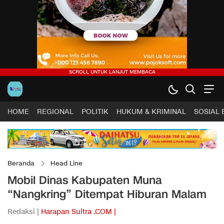
HOME
REGIONAL
POLITIK
HUKUM & KRIMINAL
SOSIAL
Beranda
Head Line
Mobil Dinas Kabupaten Muna
“Nangkring” Ditempat Hiburan Malam
Redaksi |
Harapan Sultra .COM |