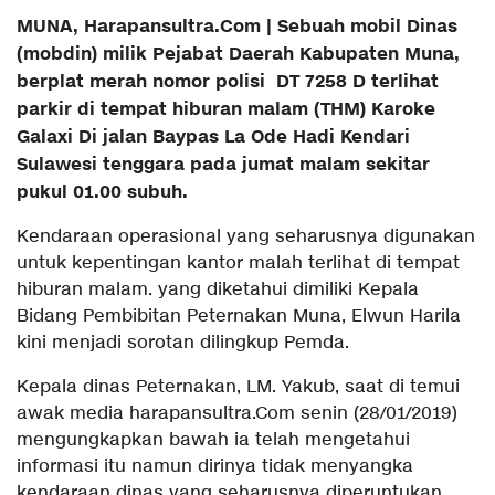
MUNA, Harapansultra.Com | Sebuah mobil Dinas
(mobdin) milik Pejabat Daerah Kabupaten Muna,
berplat merah nomor polisi DT 7258 D terlihat
parkir di tempat hiburan malam (THM) Karoke
Galaxi Di jalan Baypas La Ode Hadi Kendari
Sulawesi tenggara pada jumat malam sekitar
pukul 01.00 subuh.
Kendaraan operasional yang seharusnya digunakan
untuk kepentingan kantor malah terlihat di tempat
hiburan malam. yang diketahui dimiliki Kepala
Bidang Pembibitan Peternakan Muna, Elwun Harila
kini menjadi sorotan dilingkup Pemda.
Kepala dinas Peternakan, LM. Yakub, saat di temui
awak media harapansultra.Com senin (28/01/2019)
mengungkapkan bawah ia telah mengetahui
informasi itu namun dirinya tidak menyangka
kendaraan dinas yang seharusnya diperuntukan