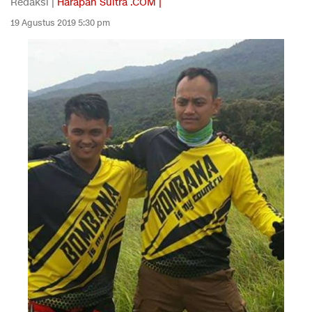
Redaksi |
Harapan Sultra .COM |
19 Agustus 2019 5:30 pm