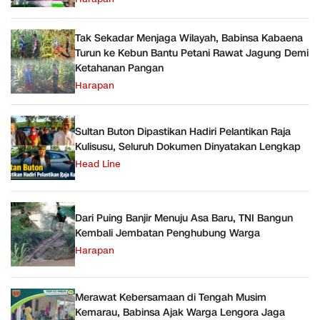
Tak Sekadar Menjaga Wilayah, Babinsa Kabaena
Turun ke Kebun Bantu Petani Rawat Jagung Demi
Ketahanan Pangan
Harapan
Sultan Buton Dipastikan Hadiri Pelantikan Raja
Kulisusu, Seluruh Dokumen Dinyatakan Lengkap
Head Line
Dari Puing Banjir Menuju Asa Baru, TNI Bangun
Kembali Jembatan Penghubung Warga
Harapan
Merawat Kebersamaan di Tengah Musim
Kemarau, Babinsa Ajak Warga Lengora Jaga