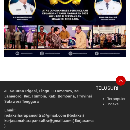
TELUSURI
Jl. Saluran Irigasi, Lingk. II Lameroro, Kel.
Lameroro, Kec. Rumbia, Kab. Bombana, Provinsi
Terpopuler
Sulawesi Tenggara
Indeks
Email:
redaksiharapansultra@gmail.com (Redaksi)
kerjasamaharapansultra@gmail.com ( Kerjasama
)