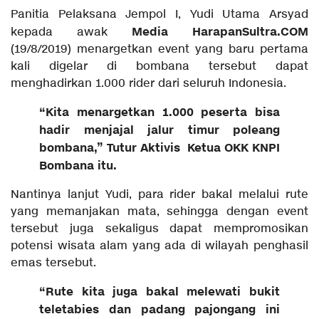
Panitia Pelaksana Jempol I, Yudi Utama Arsyad
Media HarapanSultra.COM
kepada awak
(19/8/2019) menargetkan event yang baru pertama
kali digelar di bombana tersebut dapat
menghadirkan 1.000 rider dari seluruh Indonesia.
“Kita menargetkan 1.000 peserta bisa
hadir menjajal jalur timur poleang
bombana,” Tutur Aktivis Ketua OKK KNPI
Bombana itu.
Nantinya lanjut Yudi, para rider bakal melalui rute
yang memanjakan mata, sehingga dengan event
tersebut juga sekaligus dapat mempromosikan
potensi wisata alam yang ada di wilayah penghasil
emas tersebut.
“Rute kita juga bakal melewati bukit
teletabies dan padang pajongang ini