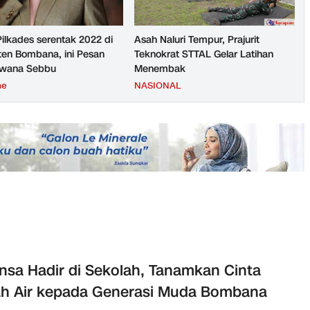
Pilkades serentak 2022 di
Asah Naluri Tempur, Prajurit
en Bombana, ini Pesan
Teknokrat STTAL Gelar Latihan
rwana Sebbu
Menembak
ne
NASIONAL
nsa Hadir di Sekolah, Tanamkan Cinta
h Air kepada Generasi Muda Bombana