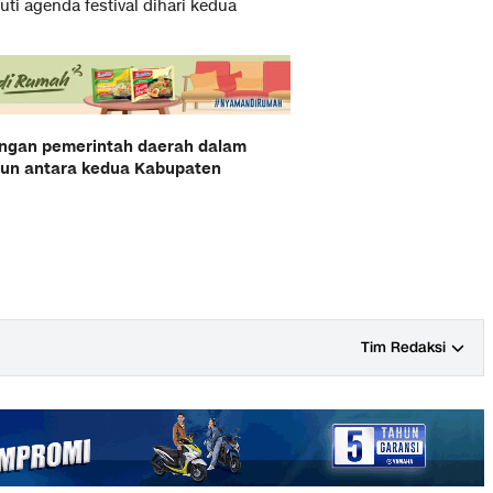
ti agenda festival dihari kedua
engan pemerintah daerah dalam
gun antara kedua Kabupaten
Tim Redaksi