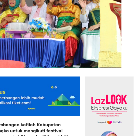
ombongan kafilah Kabupaten
gko untuk mengikuti festival