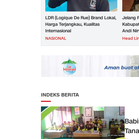
LDR (Logique De Rue) Brand Lokal,
Jelang 
Harga Terjangkau, Kualitas
Kabupat
Internasional
Andi Ni
NASIONAL
Head Li
INDEKS BERITA
Babi
Tana