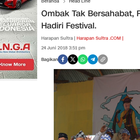
Beranda
Head Line
Ombak Tak Bersahabat, 
Hadiri Festival.
Harapan Sultra |
Harapan Sultra .COM |
24 Juni 2018 3:51 pm
Bagikan