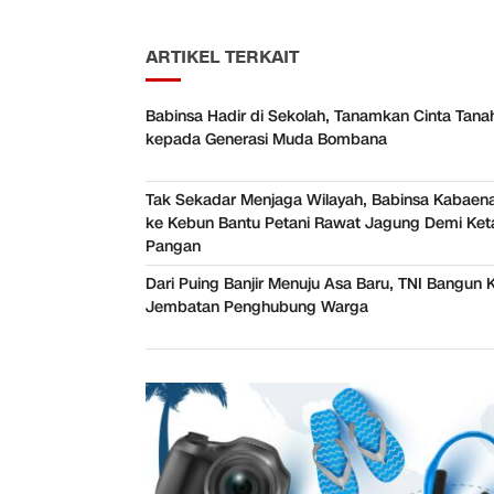
ARTIKEL TERKAIT
Babinsa Hadir di Sekolah, Tanamkan Cinta Tanah
kepada Generasi Muda Bombana
Tak Sekadar Menjaga Wilayah, Babinsa Kabaena
ke Kebun Bantu Petani Rawat Jagung Demi Ke
Pangan
Dari Puing Banjir Menuju Asa Baru, TNI Bangun 
Jembatan Penghubung Warga