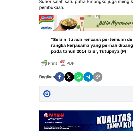
Sunor salah satu putra Binongko juga mengiku
pembukaan.
“Selain itu ada rencana pertemuan d
rangka kerjasama yang pernah diban
pada tahun 2014 lalu”, Tutupnya.(P)
Bagikan