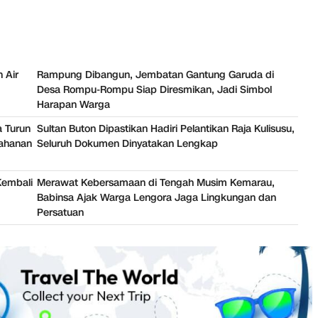
 Air
Rampung Dibangun, Jembatan Gantung Garuda di
Desa Rompu-Rompu Siap Diresmikan, Jadi Simbol
Harapan Warga
 Turun
Sultan Buton Dipastikan Hadiri Pelantikan Raja Kulisusu,
tahanan
Seluruh Dokumen Dinyatakan Lengkap
Kembali
Merawat Kebersamaan di Tengah Musim Kemarau,
Babinsa Ajak Warga Lengora Jaga Lingkungan dan
Persatuan