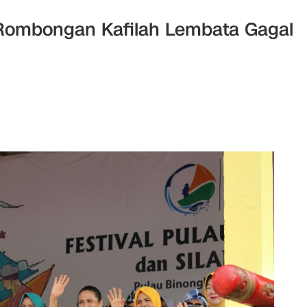
Rombongan Kafilah Lembata Gagal