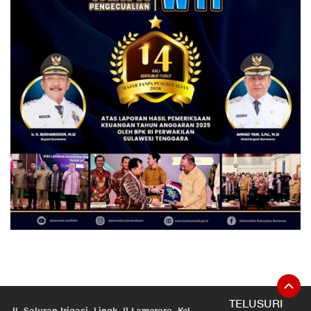
TELUSURI
Jl. Saluran Irigasi, Lingk. II Lameroro, Kel.