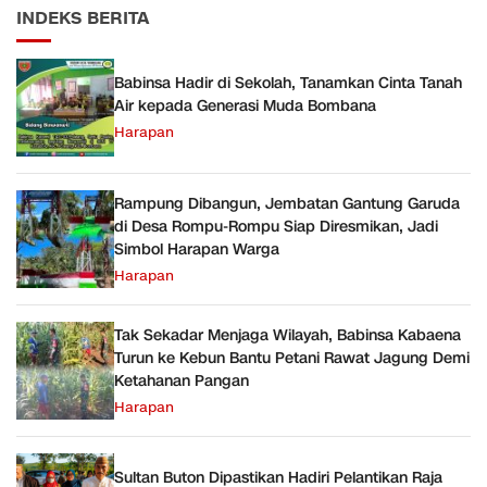
INDEKS BERITA
Babinsa Hadir di Sekolah, Tanamkan Cinta Tanah
Air kepada Generasi Muda Bombana
Harapan
Rampung Dibangun, Jembatan Gantung Garuda
di Desa Rompu-Rompu Siap Diresmikan, Jadi
Simbol Harapan Warga
Harapan
Tak Sekadar Menjaga Wilayah, Babinsa Kabaena
Turun ke Kebun Bantu Petani Rawat Jagung Demi
Ketahanan Pangan
Harapan
Sultan Buton Dipastikan Hadiri Pelantikan Raja