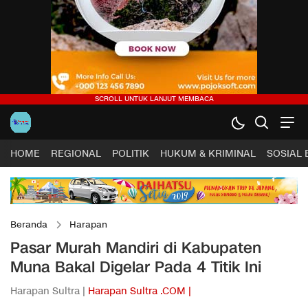
HOME
REGIONAL
POLITIK
HUKUM & KRIMINAL
SOSIAL
Beranda
Harapan
Pasar Murah Mandiri di Kabupaten
Muna Bakal Digelar Pada 4 Titik Ini
Harapan Sultra |
Harapan Sultra .COM |