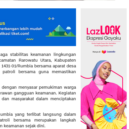
aga stabilitas keamanan lingkungan
camatan Rarowatu Utara, Kabupaten
l 1431-01/Rumbia bersama aparat desa
patroli bersama guna memastikan
ruh dengan menyasar pemukiman warga
tik rawan gangguan keamanan. Kegiatan
NI dan masyarakat dalam menciptakan
Rumbia yang terlibat langsung dalam
atroli bersama merupakan langkah
n keamanan sejak dini.