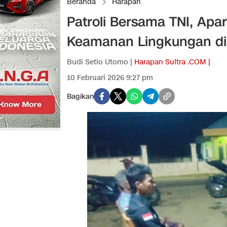
Beranda
Harapan
Patroli Bersama TNI, Apa
Keamanan Lingkungan d
Budi Setio Utomo |
Harapan Sultra .COM |
10 Februari 2026 9:27 pm
Bagikan