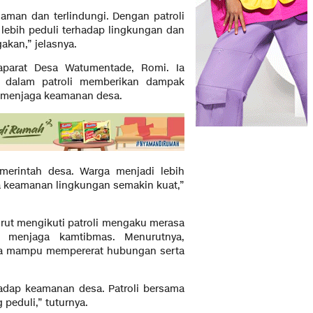
aman dan terlindungi. Dengan patroli
lebih peduli terhadap lingkungan dan
akan,” jelasnya.
parat Desa Watumentade, Romi. Ia
a dalam patroli memberikan dampak
m menjaga keamanan desa.
merintah desa. Warga menjadi lebih
 keamanan lingkungan semakin kuat,”
urut mengikuti patroli mengaku merasa
a menjaga kamtibmas. Menurutnya,
arga mampu mempererat hubungan serta
adap keamanan desa. Patroli bersama
peduli,” tuturnya.