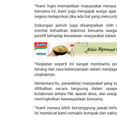
“Kami ingin memastikan masyarakat merasa 
bersama ini, kami juga mengajak warga agar 
segera melaporkan jika ada hal yang mencurig
Dukungan penuh juga disampaikan oleh a
menilai kehadiran Babinsa bersama warg
positif terhadap kesadaran masyarakat dala
“Kegiatan seperti ini sangat membantu pe
tenang dan rasa kebersamaan dalam menjaga
ungkapnya.
Sementara itu, perwakilan masyarakat yang t
dilibatkan secara langsung dalam upay
kolaborasi antara TNI, aparat desa, dan w
meningkatkan kewaspadaan bersama.
“Kami merasa lebih bertanggung jawab terh
ini membuat kami semakin kompak dan saling 