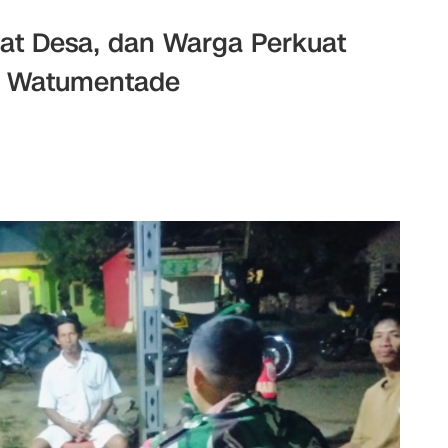
rat Desa, dan Warga Perkuat
i Watumentade