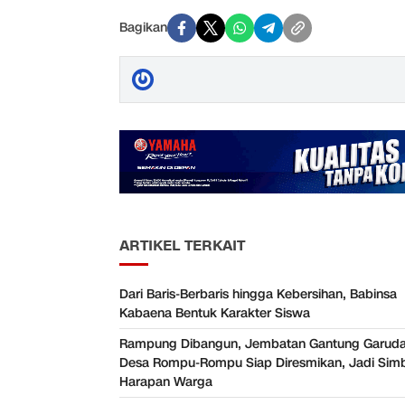
Bagikan
ARTIKEL TERKAIT
Dari Baris-Berbaris hingga Kebersihan, Babinsa
Kabaena Bentuk Karakter Siswa
Rampung Dibangun, Jembatan Gantung Garuda
Desa Rompu-Rompu Siap Diresmikan, Jadi Sim
Harapan Warga