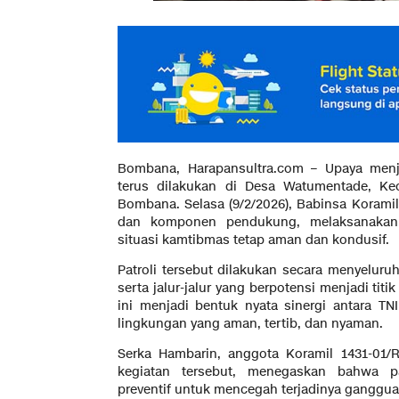
Bombana, Harapansultra.com – Upaya menj
terus dilakukan di Desa Watumentade, Ke
Bombana. Selasa (9/2/2026), Babinsa Korami
dan komponen pendukung, melaksanakan 
situasi kamtibmas tetap aman dan kondusif.
Patroli tersebut dilakukan secara menyelu
serta jalur-jalur yang berpotensi menjadi ti
ini menjadi bentuk nyata sinergi antara T
lingkungan yang aman, tertib, dan nyaman.
Serka Hambarin, anggota Koramil 1431-01/
kegiatan tersebut, menegaskan bahwa p
preventif untuk mencegah terjadinya ganggua