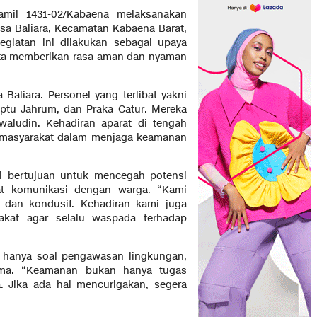
amil 1431-02/Kabaena melaksanakan
sa Baliara, Kecamatan Kabaena Barat,
egiatan ini dilakukan sebagai upaya
rta memberikan rasa aman dan nyaman
aliara. Personel yang terlibat yakni
optu Jahrum, dan Praka Catur. Mereka
aludin. Kehadiran aparat di tengah
n masyarakat dalam menjaga keamanan
ini bertujuan untuk mencegah potensi
t komunikasi dengan warga. “Kami
 dan kondusif. Kehadiran kami juga
kat agar selalu waspada terhadap
k hanya soal pengawasan lingkungan,
ama. “Keamanan bukan hanya tugas
a. Jika ada hal mencurigakan, segera