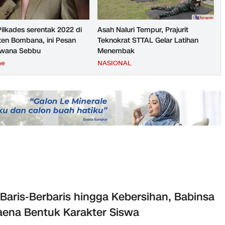
Pilkades serentak 2022 di
Asah Naluri Tempur, Prajurit
en Bombana, ini Pesan
Teknokrat STTAL Gelar Latihan
rwana Sebbu
Menembak
ne
NASIONAL
 Baris-Berbaris hingga Kebersihan, Babinsa
ena Bentuk Karakter Siswa