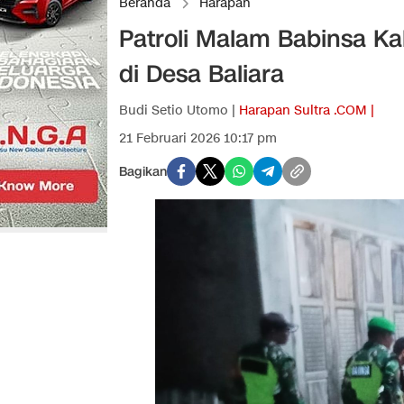
Beranda
Harapan
Patroli Malam Babinsa 
di Desa Baliara
Budi Setio Utomo |
Harapan Sultra .COM |
21 Februari 2026 10:17 pm
Bagikan