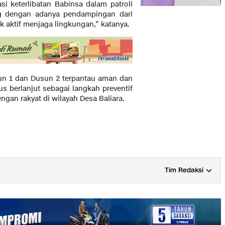
i keterlibatan Babinsa dalam patroli
ng dengan adanya pendampingan dari
 aktif menjaga lingkungan,” katanya.
sun 1 dan Dusun 2 terpantau aman dan
rus berlanjut sebagai langkah preventif
an rakyat di wilayah Desa Baliara.
Tim Redaksi