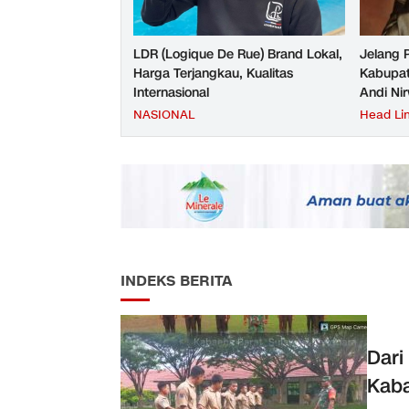
LDR (Logique De Rue) Brand Lokal,
Jelang 
Harga Terjangkau, Kualitas
Kabupat
Internasional
Andi Ni
NASIONAL
Head Li
INDEKS BERITA
Dari
Kaba