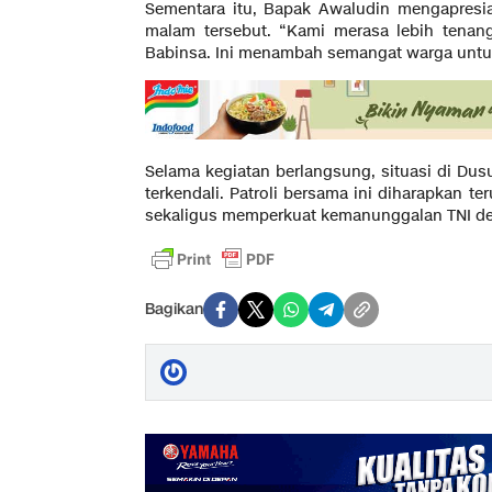
Sementara itu, Bapak Awaludin mengapresias
malam tersebut. “Kami merasa lebih tena
Babinsa. Ini menambah semangat warga untuk
Selama kegiatan berlangsung, situasi di Du
terkendali. Patroli bersama ini diharapkan te
sekaligus memperkuat kemanunggalan TNI deng
Bagikan