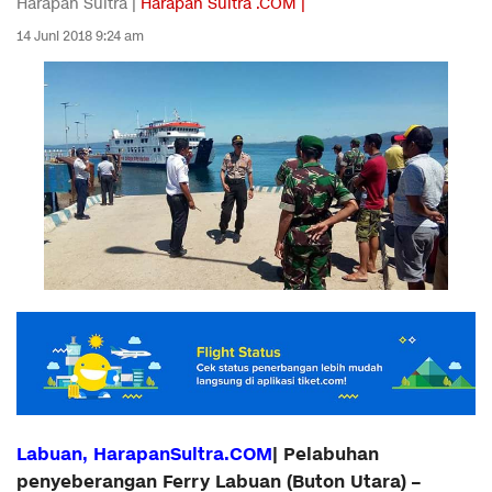
Harapan Sultra |
Harapan Sultra .COM |
14 Juni 2018 9:24 am
Labuan, HarapanSultra.COM
| Pelabuhan
penyeberangan Ferry Labuan (Buton Utara) –