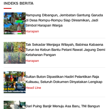
INDEKS BERITA
Rampung Dibangun, Jembatan Gantung Garuda
di Desa Rompu-Rompu Siap Diresmikan, Jadi
Simbol Harapan Warga
Harapan
Tak Sekadar Menjaga Wilayah, Babinsa Kabaena
Turun ke Kebun Bantu Petani Rawat Jagung Demi
Ketahanan Pangan
Harapan
Sultan Buton Dipastikan Hadiri Pelantikan Raja
Kulisusu, Seluruh Dokumen Dinyatakan Lengkap
Head Line
Dari Puing Banjir Menuju Asa Baru, TNI Bangun