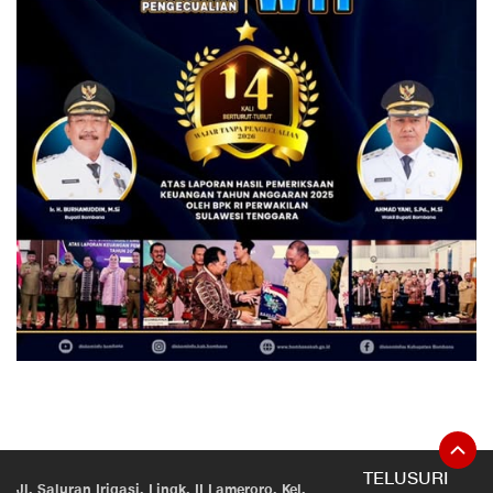
TELUSURI
Jl. Saluran Irigasi, Lingk. II Lameroro, Kel.