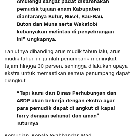
Amulengu sangat padat dikarenakan
pemudik tujuan enam Kabupaten
diantaranya Butur, Busel, Bau-Bau,
Buton dan Muna serta Wakatobi
kebanyakan melintas di penyebrangan
ini” Ungkapnya.
Lanjutnya dibanding arus mudik tahun lalu, arus
mudik tahun ini jumlah penumpang meningkat
tajam hingga 30 persen, sehingga dilakukan upaya
ekstra untuk memastikan semua penumpang dapat
diangkut.
“Tapi kami dari Dinas Perhubungan dan
ASDP akan bekerja dengan ekstra agar
para pemudik dapat di angkut di kapal
ferry dengan selamat dan aman”
Tuturnya
Kemudian, Kepala Syahbandar, Madi