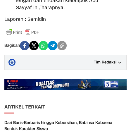
lengah dari tindakan kelompok Abu
Sayyaf ini,”harapnya.
Laporan ; Samidin
Bagikan
Tim Redaksi
ARTIKEL TERKAIT
Dari Baris-Berbaris hingga Kebersihan, Babinsa Kabaena
Bentuk Karakter Siswa