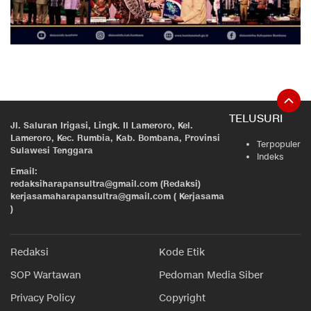
TELUSURI
Jl. Saluran Irigasi, Lingk. II Lameroro, Kel.
Lameroro, Kec. Rumbia, Kab. Bombana, Provinsi
Terpopuler
Sulawesi Tenggara
Indeks
Email:
redaksiharapansultra@gmail.com (Redaksi)
kerjasamaharapansultra@gmail.com ( Kerjasama
)
Redaksi
Kode Etik
SOP Wartawan
Pedoman Media Siber
Privacy Policy
Copyright