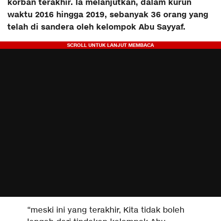
korban terakhir. Ia melanjutkan, dalam kurun
waktu 2016 hingga 2019, sebanyak 36 orang yang
telah di sandera oleh kelompok Abu Sayyaf.
“meski ini yang terakhir, Kita tidak boleh