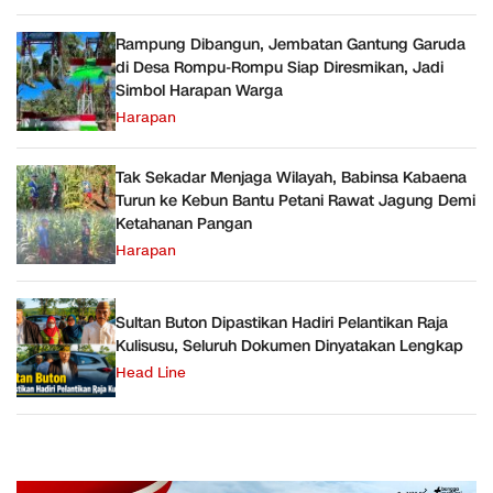
Rampung Dibangun, Jembatan Gantung Garuda
di Desa Rompu-Rompu Siap Diresmikan, Jadi
Simbol Harapan Warga
Harapan
Tak Sekadar Menjaga Wilayah, Babinsa Kabaena
Turun ke Kebun Bantu Petani Rawat Jagung Demi
Ketahanan Pangan
Harapan
Sultan Buton Dipastikan Hadiri Pelantikan Raja
Kulisusu, Seluruh Dokumen Dinyatakan Lengkap
Head Line