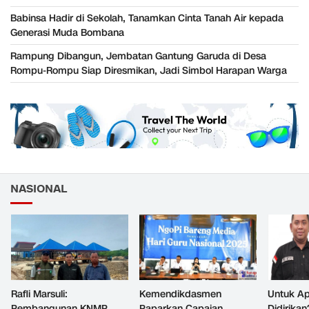
Babinsa Hadir di Sekolah, Tanamkan Cinta Tanah Air kepada
Generasi Muda Bombana
Rampung Dibangun, Jembatan Gantung Garuda di Desa
Rompu-Rompu Siap Diresmikan, Jadi Simbol Harapan Warga
NASIONAL
Rafli Marsuli:
Kemendikdasmen
Untuk Ap
Pembangunan KNMP
Paparkan Capaian
Didirikan